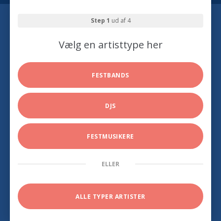
Step 1
ud af 4
Vælg en artisttype her
FESTBANDS
DJS
FESTMUSIKERE
ELLER
ALLE TYPER ARTISTER