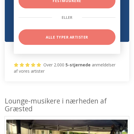
FESTMUSIKERE
ELLER
ALLE TYPER ARTISTER
Over 2.000
5-stjernede
anmeldelser
af vores artister
Lounge-musikere i nærheden af
Græsted