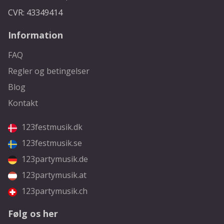
CVR: 43349414
Information
FAQ
Regler og betingelser
Blog
Kontakt
123festmusik.dk
123festmusik.se
123partymusik.de
123partymusik.at
123partymusik.ch
Følg os her