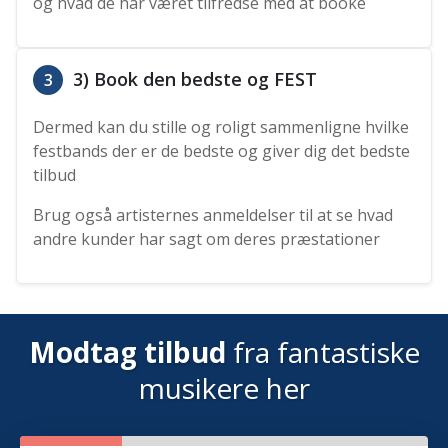
og hvad de har været tilfredse med at booke
3) Book den bedste og FEST
3
Dermed kan du stille og roligt sammenligne hvilke
festbands der er de bedste og giver dig det bedste
tilbud
Brug også artisternes anmeldelser til at se hvad
andre kunder har sagt om deres præstationer
Modtag tilbud
fra fantastiske
musikere her