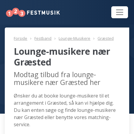
Forside
Festband
Lounge-Musikere
Græsted
Lounge-musikere nær
Græsted
Modtag tilbud fra lounge-
musikere nær Græsted her
Ønsker du at booke lounge-musikere til et
arrangement i Græsted, så kan vi hjælpe dig.
Du kan enten søge og finde lounge-musikere
nær Græsted eller benytte vores matching-
service.