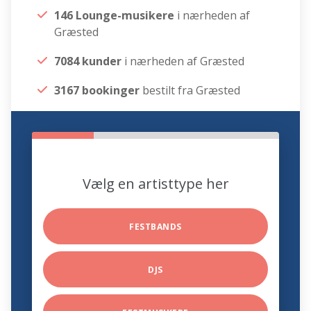
146 Lounge-musikere
i nærheden af
Græsted
7084 kunder
i nærheden af Græsted
3167 bookinger
bestilt fra Græsted
Vælg en artisttype her
FESTBANDS
DJS