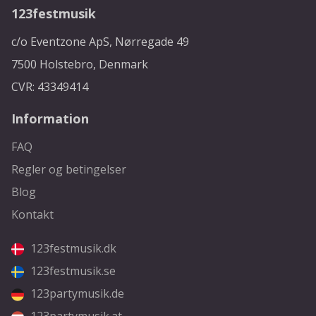
123festmusik
c/o Eventzone ApS, Nørregade 49
7500 Holstebro, Denmark
CVR: 43349414
Information
FAQ
Regler og betingelser
Blog
Kontakt
123festmusik.dk
123festmusik.se
123partymusik.de
123partymusik.at