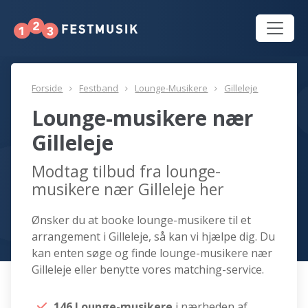
Forside
Festband
Lounge-Musikere
Gilleleje
Lounge-musikere nær
Gilleleje
Modtag tilbud fra lounge-
musikere nær Gilleleje her
Ønsker du at booke lounge-musikere til et
arrangement i Gilleleje, så kan vi hjælpe dig. Du
kan enten søge og finde lounge-musikere nær
Gilleleje eller benytte vores matching-service.
146 Lounge-musikere
i nærheden af