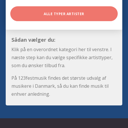
ALLE TYPER ARTISTER
Sådan vælger du:
Klik på en overordnet kategori her til venstre. I
næste step kan du vælge specifikke artisttyper,
som du ønsker tilbud fra.
På 123festmusik findes det største udvalg af
musikere i Danmark, så du kan finde musik til
enhver anledning.