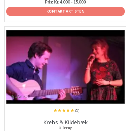
Pris:
Kr. 4.000 - 15.000
KONTAKT ARTISTEN
ProArtist
(1)
Krebs & Kildebæk
Ollerup