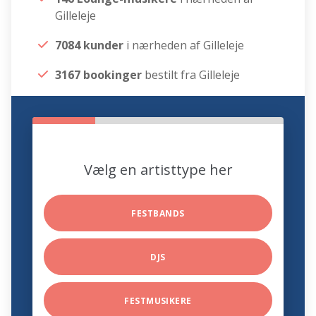
Gilleleje
7084 kunder
i nærheden af Gilleleje
3167 bookinger
bestilt fra Gilleleje
Vælg en artisttype her
FESTBANDS
DJS
FESTMUSIKERE