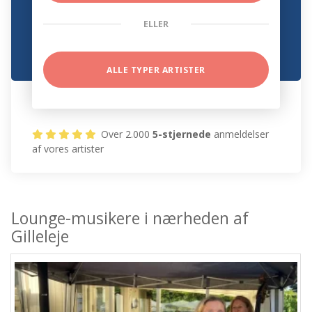
ELLER
ALLE TYPER ARTISTER
Over 2.000
5-stjernede
anmeldelser
af vores artister
Lounge-musikere i nærheden af
Gilleleje