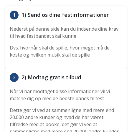
1) Send os dine festinformationer
1
Nederst på denne side kan du indsende dine krav
til hvad festbandet skal kunne
Dvs. hvornår skal de spille, hvor meget må de
koste og hvilken musik skal de spille
2) Modtag gratis tilbud
2
Når vi har modtaget disse informationer vil vi
matche dig op med de bedste bands til fest
Dette gør vi ved at sammenligne med mere end
20.000 andre kunder og hvad de har været
tilfredse med at booke, det gør vi ved at
sammenligne med mere end 20.000 andre kunder