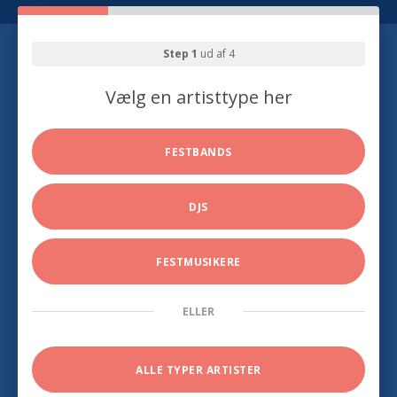
Step 1
ud af 4
Vælg en artisttype her
FESTBANDS
DJS
FESTMUSIKERE
ELLER
ALLE TYPER ARTISTER