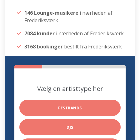
146 Lounge-musikere
i nærheden af
Frederiksværk
7084 kunder
i nærheden af Frederiksværk
3168 bookinger
bestilt fra Frederiksværk
Vælg en artisttype her
FESTBANDS
DJS