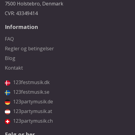
7500 Holstebro, Denmark
CVR: 43349414
Information
FAQ
Regler og betingelser
Blog
Kontakt
123festmusik.dk
123festmusik.se
123partymusik.de
123partymusik.at
123partymusik.ch
Følg os her