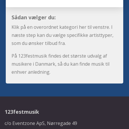
Sådan vælger du:
Klik på en overordnet kategori her til venstre. I
næste step kan du vælge specifikke artisttyper,
som du ønsker tilbud fra.
På 123festmusik findes det største udvalg af
musikere i Danmark, så du kan finde musik til
enhver anledning.
123festmusik
c/o Eventzone ApS, Nørregade 49