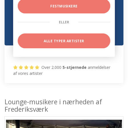
FESTMUSIKERE
ELLER
ALLE TYPER ARTISTER
Over 2.000
5-stjernede
anmeldelser
af vores artister
Lounge-musikere i nærheden af
Frederiksværk