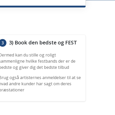
3) Book den bedste og FEST
3
Dermed kan du stille og roligt
sammenligne hvilke festbands der er de
bedste og giver dig det bedste tilbud
Brug også artisternes anmeldelser til at se
hvad andre kunder har sagt om deres
præstationer