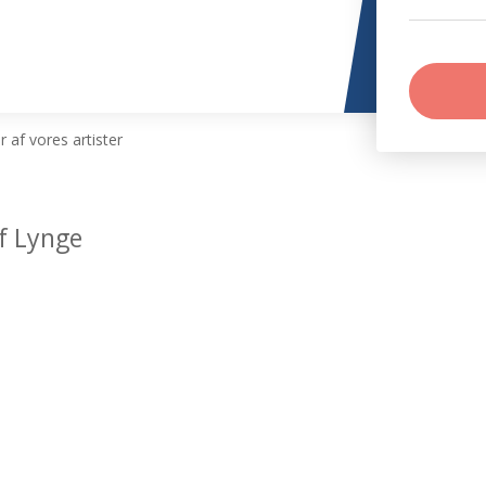
 af vores artister
f Lynge