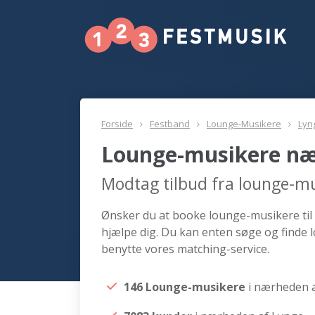
Forside
Festband
Lounge-Musikere
Lyn
Lounge-musikere næ
Modtag tilbud fra lounge-m
Ønsker du at booke lounge-musikere til 
hjælpe dig. Du kan enten søge og finde
benytte vores matching-service.
146 Lounge-musikere
i nærheden 