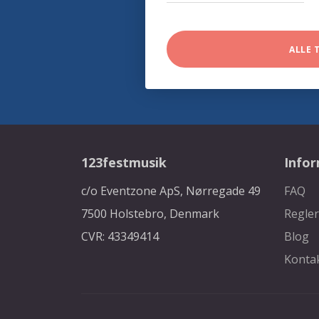
ALLE 
123festmusik
Info
c/o Eventzone ApS, Nørregade 49
FAQ
7500 Holstebro, Denmark
Regler
CVR: 43349414
Blog
Konta