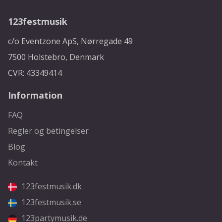
123festmusik
c/o Eventzone ApS, Nørregade 49
7500 Holstebro, Denmark
CVR: 43349414
Information
FAQ
Regler og betingelser
Blog
Kontakt
123festmusik.dk
123festmusik.se
123partymusik.de