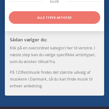
ELLER
ALLE TYPER ARTISTER
Sådan vælger du:
Klik på en overordnet kategori her til venstre. I
næste step kan du vælge specifikke artisttyper,
som du ønsker tilbud fra.
På 123festmusik findes det største udvalg af
musikere i Danmark, så du kan finde musik til
enhver anledning.