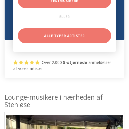
FESTMUSIKERE
ELLER
ALLE TYPER ARTISTER
Over 2.000
5-stjernede
anmeldelser
af vores artister
Lounge-musikere i nærheden af
Stenløse