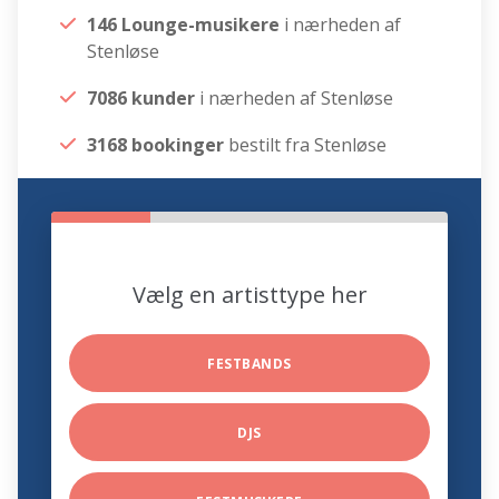
146 Lounge-musikere
i nærheden af
Stenløse
7086 kunder
i nærheden af Stenløse
3168 bookinger
bestilt fra Stenløse
Vælg en artisttype her
FESTBANDS
DJS