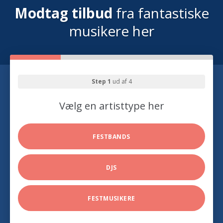
Modtag tilbud
fra fantastiske
musikere her
Step 1
ud af 4
Vælg en artisttype her
FESTBANDS
DJS
FESTMUSIKERE