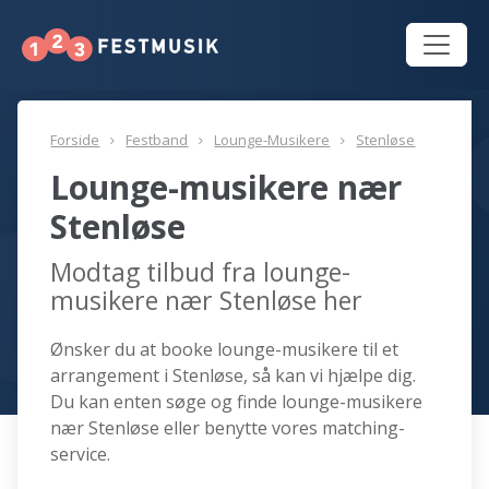
Forside
Festband
Lounge-Musikere
Stenløse
Lounge-musikere nær
Stenløse
Modtag tilbud fra lounge-
musikere nær Stenløse her
Ønsker du at booke lounge-musikere til et
arrangement i Stenløse, så kan vi hjælpe dig.
Du kan enten søge og finde lounge-musikere
nær Stenløse eller benytte vores matching-
service.