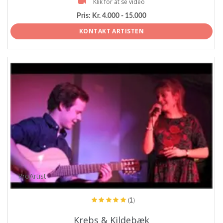
Klik for at se video
Pris:
Kr. 4.000 - 15.000
KONTAKT ARTISTEN
ProArtist
(1)
Krebs & Kildebæk