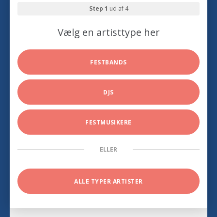
Step 1
ud af 4
Vælg en artisttype her
FESTBANDS
DJS
FESTMUSIKERE
ELLER
ALLE TYPER ARTISTER