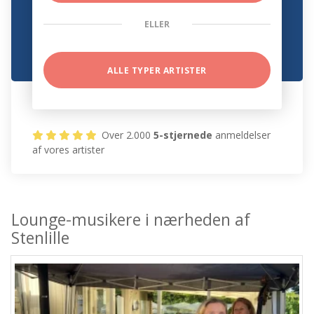
ELLER
ALLE TYPER ARTISTER
Over 2.000
5-stjernede
anmeldelser
af vores artister
Lounge-musikere i nærheden af
Stenlille