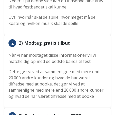
Nederst på denne side kan du indsende dine krav
til hvad festbandet skal kunne
Dvs. hvornår skal de spille, hvor meget må de
koste og hvilken musik skal de spille
2) Modtag gratis tilbud
2
Når vi har modtaget disse informationer vil vi
matche dig op med de bedste bands til fest
Dette gør vi ved at sammenligne med mere end
20.000 andre kunder og hvad de har været
tilfredse med at booke, det gør vi ved at
sammenligne med mere end 20.000 andre kunder
og hvad de har været tilfredse med at booke