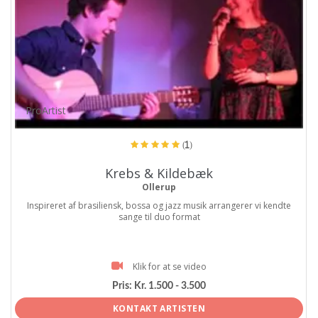
ProArtist
(1)
Krebs & Kildebæk
Ollerup
Inspireret af brasiliensk, bossa og jazz musik arrangerer vi kendte
sange til duo format
Klik for at se video
Pris:
Kr. 1.500 - 3.500
KONTAKT ARTISTEN