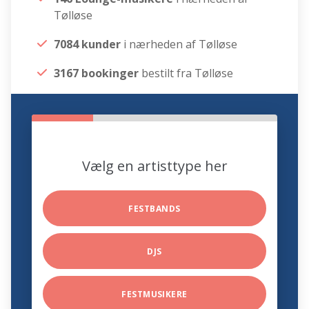
Tølløse
7084 kunder
i nærheden af Tølløse
3167 bookinger
bestilt fra Tølløse
Vælg en artisttype her
FESTBANDS
DJS
FESTMUSIKERE