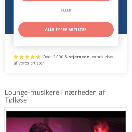
ELLER
ALLE TYPER ARTISTER
Over 2.000
5-stjernede
anmeldelser
af vores artister
Lounge-musikere i nærheden af
Tølløse