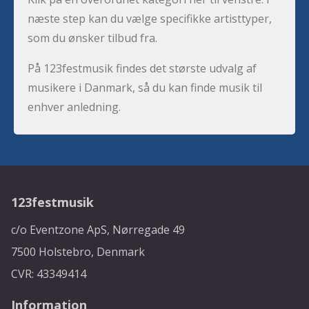
næste step kan du vælge specifikke artisttyper,
som du ønsker tilbud fra.
På 123festmusik findes det største udvalg af
musikere i Danmark, så du kan finde musik til
enhver anledning.
123festmusik
c/o Eventzone ApS, Nørregade 49
7500 Holstebro, Denmark
CVR: 43349414
Information