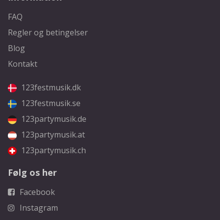
FAQ
Regler og betingelser
Blog
Kontakt
123festmusik.dk
123festmusik.se
123partymusik.de
123partymusik.at
123partymusik.ch
Følg os her
Facebook
Instagram