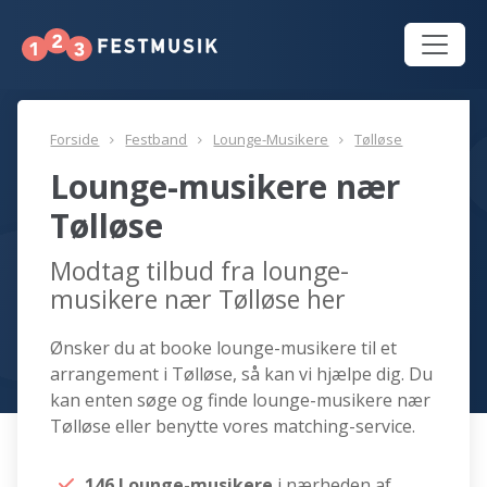
Forside
Festband
Lounge-Musikere
Tølløse
Lounge-musikere nær
Tølløse
Modtag tilbud fra lounge-
musikere nær Tølløse her
Ønsker du at booke lounge-musikere til et
arrangement i Tølløse, så kan vi hjælpe dig. Du
kan enten søge og finde lounge-musikere nær
Tølløse eller benytte vores matching-service.
146 Lounge-musikere
i nærheden af