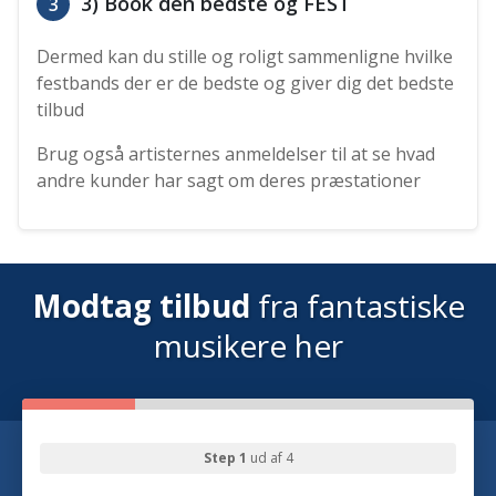
3) Book den bedste og FEST
3
Dermed kan du stille og roligt sammenligne hvilke
festbands der er de bedste og giver dig det bedste
tilbud
Brug også artisternes anmeldelser til at se hvad
andre kunder har sagt om deres præstationer
Modtag tilbud
fra fantastiske
musikere her
Step 1
ud af 4