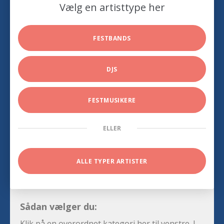
Vælg en artisttype her
FESTBANDS
DJS
FESTMUSIKERE
ELLER
ALLE TYPER ARTISTER
Sådan vælger du:
Klik på en overordnet kategori her til venstre. I