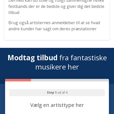
Dermed kan du stille og roligt sammenligne hvilke
festbands der er de bedste og giver dig det bedste
tilbud
Brug også artisternes anmeldelser til at se hvad
andre kunder har sagt om deres præstationer
Modtag tilbud
fra fantastiske
musikere her
Step 1
ud af 4
Vælg en artisttype her