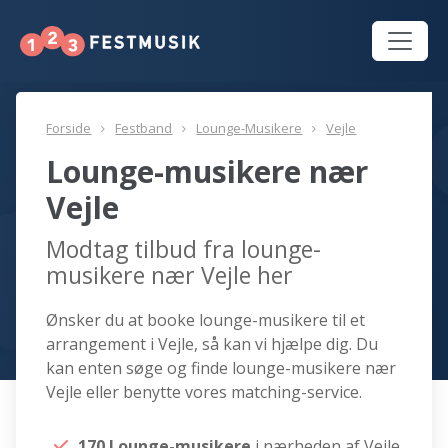
Forside
Festband
Lounge-Musikere
Vejle
Lounge-musikere nær
Vejle
Modtag tilbud fra lounge-
musikere nær Vejle her
Ønsker du at booke lounge-musikere til et
arrangement i Vejle, så kan vi hjælpe dig. Du
kan enten søge og finde lounge-musikere nær
Vejle eller benytte vores matching-service.
170 Lounge-musikere
i nærheden af Vejle