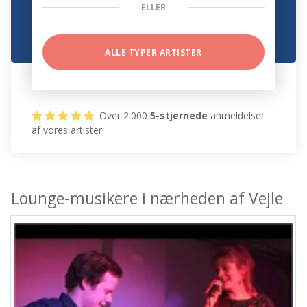
ELLER
ALLE TYPER ARTISTER
Over 2.000
5-stjernede
anmeldelser
af vores artister
Lounge-musikere i nærheden af Vejle