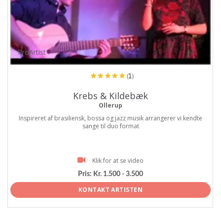
ProArtist
(1)
Krebs & Kildebæk
Ollerup
Inspireret af brasiliensk, bossa og jazz musik arrangerer vi kendte
sange til duo format
Klik for at se video
Pris:
Kr. 1.500 - 3.500
KONTAKT ARTISTEN