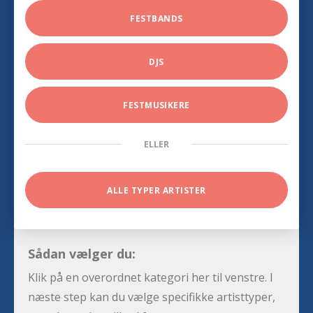
FESTBANDS
DJS
FESTMUSIKERE
ELLER
ALLE TYPER ARTISTER
Sådan vælger du:
Klik på en overordnet kategori her til venstre. I
næste step kan du vælge specifikke artisttyper,