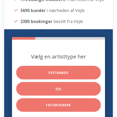
5695 kunder
i nærheden af Vejle
2385 bookinger
bestilt fra Vejle
Vælg en artisttype her
FESTBANDS
DJS
FESTMUSIKERE