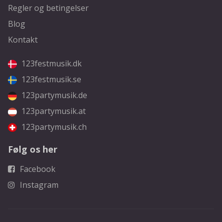
Regler og betingelser
Blog
Kontakt
123festmusik.dk
123festmusik.se
123partymusik.de
123partymusik.at
123partymusik.ch
Følg os her
Facebook
Instagram