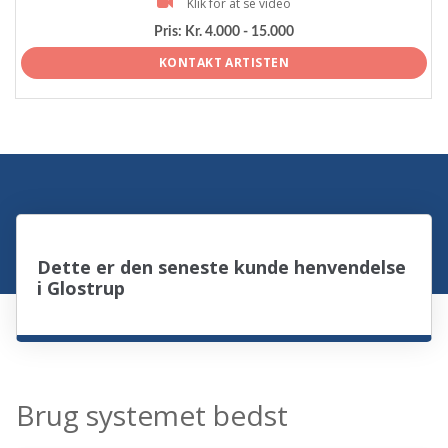
Klik for at se video
Pris:
Kr. 4.000 - 15.000
KONTAKT ARTISTEN
Dette er den seneste kunde henvendelse
i Glostrup
Brug systemet bedst