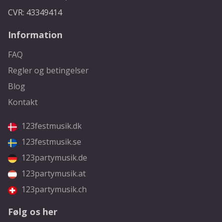
CVR: 43349414
Information
FAQ
Regler og betingelser
Blog
Kontakt
123festmusik.dk
123festmusik.se
123partymusik.de
123partymusik.at
123partymusik.ch
Følg os her