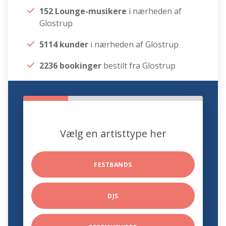
152 Lounge-musikere
i nærheden af
Glostrup
5114 kunder
i nærheden af Glostrup
2236 bookinger
bestilt fra Glostrup
Vælg en artisttype her
FESTBANDS
DJS