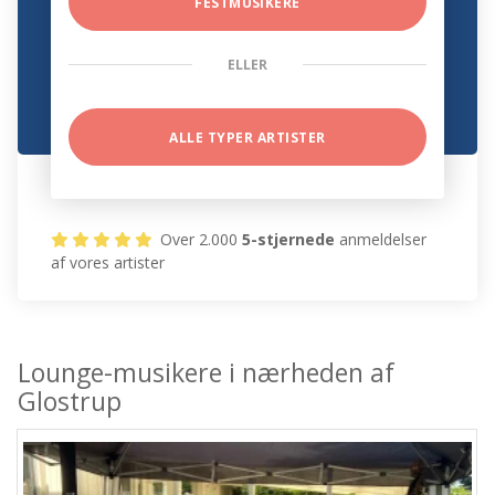
FESTMUSIKERE
ELLER
ALLE TYPER ARTISTER
Over 2.000
5-stjernede
anmeldelser
af vores artister
Lounge-musikere i nærheden af
Glostrup