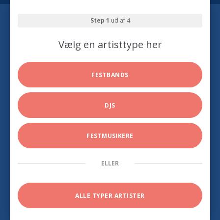
Step 1
ud af 4
Vælg en artisttype her
FESTBANDS
DJS
FESTMUSIKERE
ELLER
ALLE TYPER ARTISTER