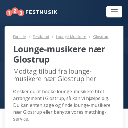
Forside
Festband
Lounge-Musikere
Glostrup
Lounge-musikere nær
Glostrup
Modtag tilbud fra lounge-
musikere nær Glostrup her
Ønsker du at booke lounge-musikere til et
arrangement i Glostrup, så kan vi hjælpe dig.
Du kan enten søge og finde lounge-musikere
nær Glostrup eller benytte vores matching-
service.