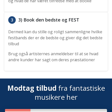
og hvad de har været tilfredse med at booke
3) Book den bedste og FEST
3
Dermed kan du stille og roligt sammenligne hvilke
festbands der er de bedste og giver dig det bedste
tilbud
Brug også artisternes anmeldelser til at se hvad
andre kunder har sagt om deres præstationer
Modtag tilbud
fra fantastiske
musikere her