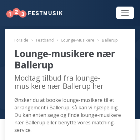
Forside
Festband
Lounge-Musikere
Ballerup
Lounge-musikere nær
Ballerup
Modtag tilbud fra lounge-
musikere nær Ballerup her
Ønsker du at booke lounge-musikere til et
arrangement i Ballerup, så kan vi hjælpe dig.
Du kan enten søge og finde lounge-musikere
nær Ballerup eller benytte vores matching-
service.