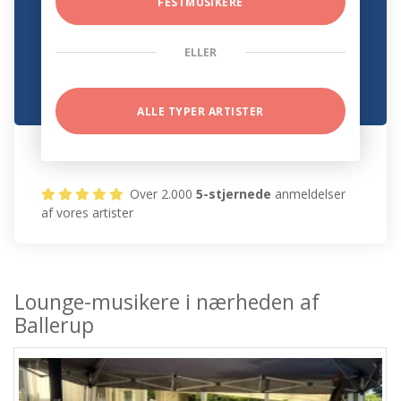
FESTMUSIKERE
ELLER
ALLE TYPER ARTISTER
Over 2.000
5-stjernede
anmeldelser
af vores artister
Lounge-musikere i nærheden af
Ballerup