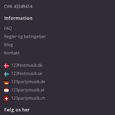
CVR: 43349414
Information
FAQ
Regler og betingelser
Blog
Kontakt
123festmusik.dk
123festmusik.se
123partymusik.de
123partymusik.at
123partymusik.ch
Følg os her