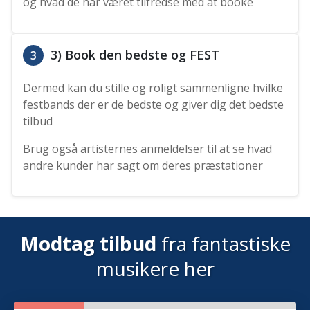
og hvad de har været tilfredse med at booke
3) Book den bedste og FEST
3
Dermed kan du stille og roligt sammenligne hvilke
festbands der er de bedste og giver dig det bedste
tilbud
Brug også artisternes anmeldelser til at se hvad
andre kunder har sagt om deres præstationer
Modtag tilbud
fra fantastiske
musikere her