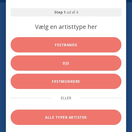
Step 1
ud af 4
Vælg en artisttype her
FESTBANDS
DJS
FESTMUSIKERE
ELLER
ALLE TYPER ARTISTER