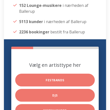
152 Lounge-musikere
i nærheden af
Ballerup
5113 kunder
i nærheden af Ballerup
2236 bookinger
bestilt fra Ballerup
Vælg en artisttype her
FESTBANDS
DJS