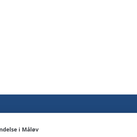
ndelse i Måløv