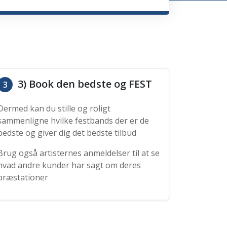
3) Book den bedste og FEST
3
Dermed kan du stille og roligt
sammenligne hvilke festbands der er de
bedste og giver dig det bedste tilbud
Brug også artisternes anmeldelser til at se
hvad andre kunder har sagt om deres
præstationer