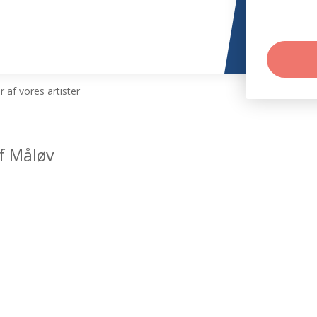
 af vores artister
f Måløv