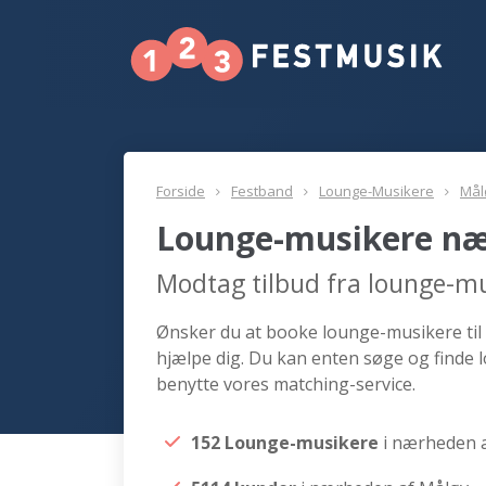
Forside
Festband
Lounge-Musikere
Mål
Lounge-musikere næ
Modtag tilbud fra lounge-m
Ønsker du at booke lounge-musikere til 
hjælpe dig. Du kan enten søge og finde
benytte vores matching-service.
152 Lounge-musikere
i nærheden 