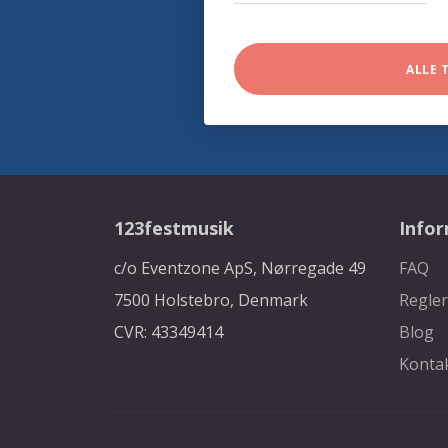
ALLE 
123festmusik
Info
c/o Eventzone ApS, Nørregade 49
FAQ
7500 Holstebro, Denmark
Regler
CVR: 43349414
Blog
Konta