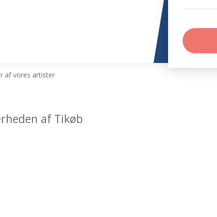
 af vores artister
ærheden af Tikøb