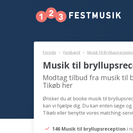
Forside
Festband
Musik Til Bryllupsrecepti
Musik til bryllupsre
Modtag tilbud fra musik til 
Tikøb her
Ønsker du at booke musik til bryllupsrec
kan vi hjælpe dig. Du kan enten søge og 
Tikøb eller benytte vores matching-servi
146 Musik til bryllupsreception
i 