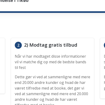
delse i Tikøb
2) Modtag gratis tilbud
2
Når vi har modtaget disse informationer
vil vi matche dig op med de bedste bands
til fest
Dette gør vi ved at sammenligne med mere
end 20.000 andre kunder og hvad de har
været tilfredse med at booke, det gør vi
ved at sammenligne med mere end 20.000
andre kunder og hvad de har været