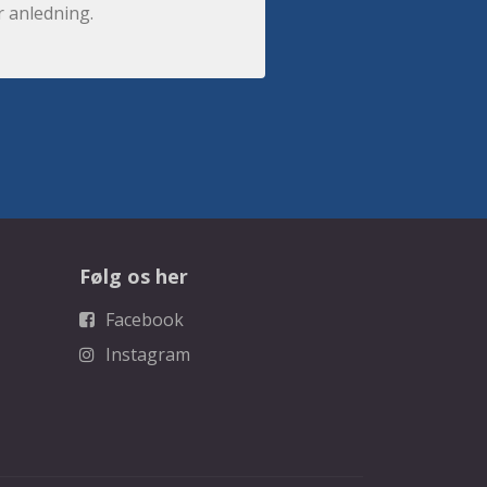
r anledning.
Følg os her
Facebook
Instagram