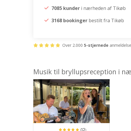
7085 kunder
i nærheden af Tikøb
3168 bookinger
bestilt fra Tikøb
Over 2.000
5-stjernede
anmeldelser
Musik til bryllupsreception i n
ProArtist
(12)