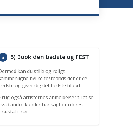
3) Book den bedste og FEST
3
Dermed kan du stille og roligt
sammenligne hvilke festbands der er de
bedste og giver dig det bedste tilbud
Brug også artisternes anmeldelser til at se
hvad andre kunder har sagt om deres
præstationer