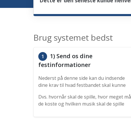
Dette er den seneste kunde henven
Brug systemet bedst
1) Send os dine
1
festinformationer
Nederst på denne side kan du indsende
dine krav til hvad festbandet skal kunne
Dvs. hvornår skal de spille, hvor meget må
de koste og hvilken musik skal de spille