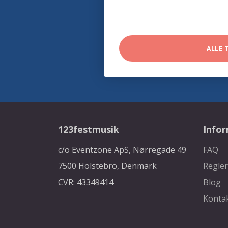
ALLE 
123festmusik
Info
c/o Eventzone ApS, Nørregade 49
FAQ
7500 Holstebro, Denmark
Regler
CVR: 43349414
Blog
Konta