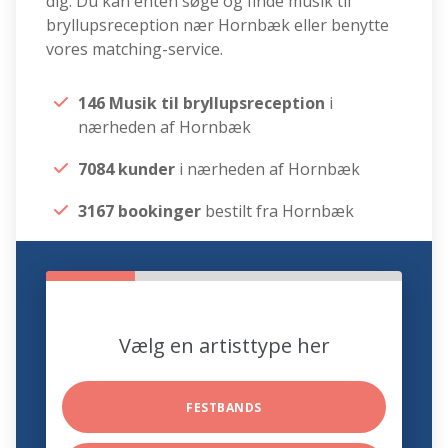
dig. Du kan enten søge og finde musik til
bryllupsreception nær Hornbæk eller benytte
vores matching-service.
146 Musik til bryllupsreception
i
nærheden af Hornbæk
7084 kunder
i nærheden af Hornbæk
3167 bookinger
bestilt fra Hornbæk
Vælg en artisttype her
FESTBANDS