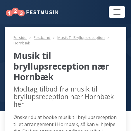
Forside
Festband
Musik Til Bryllupsreception
Hornbæk
Musik til
bryllupsreception nær
Hornbæk
Modtag tilbud fra musik til
bryllupsreception nær Hornbæk
her
Ønsker du at booke musik til bryllupsreception
til et arrangement i Hornbæk, så kan vi hjælpe