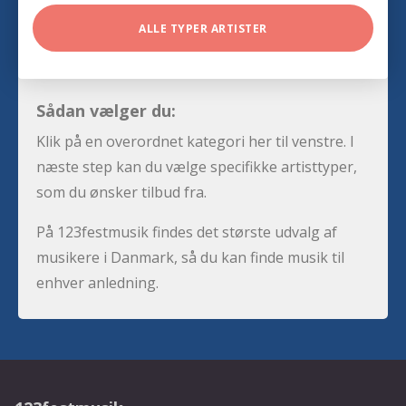
ALLE TYPER ARTISTER
Sådan vælger du:
Klik på en overordnet kategori her til venstre. I
næste step kan du vælge specifikke artisttyper,
som du ønsker tilbud fra.
På 123festmusik findes det største udvalg af
musikere i Danmark, så du kan finde musik til
enhver anledning.