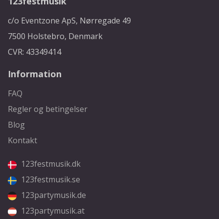
123festmusik
c/o Eventzone ApS, Nørregade 49
7500 Holstebro, Denmark
CVR: 43349414
Information
FAQ
Regler og betingelser
Blog
Kontakt
123festmusik.dk
123festmusik.se
123partymusik.de
123partymusik.at