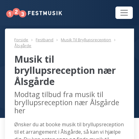
Forside
Festband
Musik Til Bryllupsreception
Ålsgårde
Musik til
bryllupsreception nær
Ålsgårde
Modtag tilbud fra musik til
bryllupsreception nær Ålsgårde
her
Ønsker du at booke musik til bryllupsreception
til et arrangement i Ålsgårde, så kan vi hjælpe