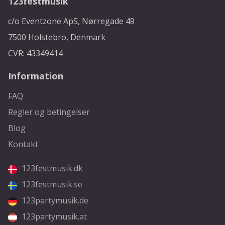
123festmusik
c/o Eventzone ApS, Nørregade 49
7500 Holstebro, Denmark
CVR: 43349414
Information
FAQ
Regler og betingelser
Blog
Kontakt
123festmusik.dk
123festmusik.se
123partymusik.de
123partymusik.at