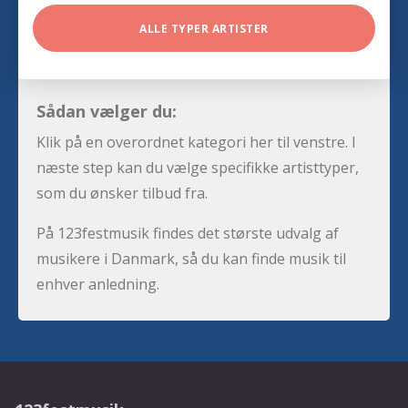
ALLE TYPER ARTISTER
Sådan vælger du:
Klik på en overordnet kategori her til venstre. I
næste step kan du vælge specifikke artisttyper,
som du ønsker tilbud fra.
På 123festmusik findes det største udvalg af
musikere i Danmark, så du kan finde musik til
enhver anledning.