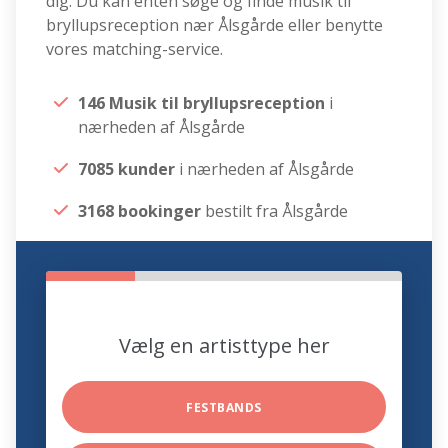
dig. Du kan enten søge og finde musik til
bryllupsreception nær Ålsgårde eller benytte
vores matching-service.
146 Musik til bryllupsreception
i
nærheden af Ålsgårde
7085 kunder
i nærheden af Ålsgårde
3168 bookinger
bestilt fra Ålsgårde
Vælg en artisttype her
FESTBANDS