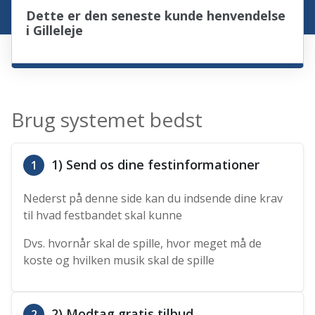
Dette er den seneste kunde henvendelse
i Gilleleje
Brug systemet bedst
1) Send os dine festinformationer
1
Nederst på denne side kan du indsende dine krav
til hvad festbandet skal kunne
Dvs. hvornår skal de spille, hvor meget må de
koste og hvilken musik skal de spille
2) Modtag gratis tilbud
2