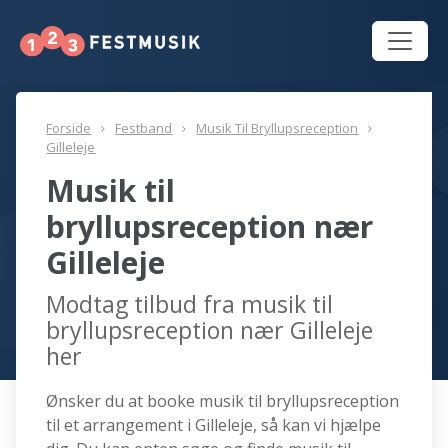
Forside
Festband
Musik Til Bryllupsreception
Gilleleje
Musik til
bryllupsreception nær
Gilleleje
Modtag tilbud fra musik til
bryllupsreception nær Gilleleje
her
Ønsker du at booke musik til bryllupsreception
til et arrangement i Gilleleje, så kan vi hjælpe