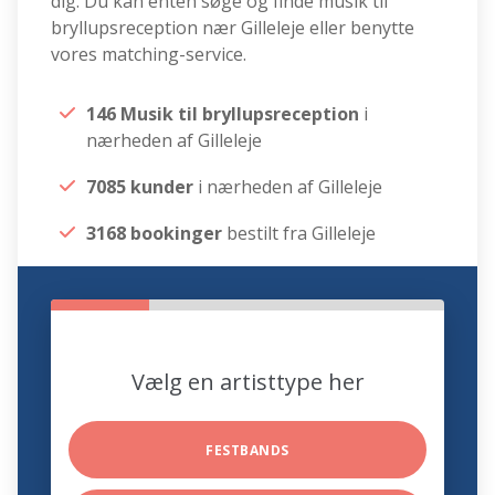
dig. Du kan enten søge og finde musik til
bryllupsreception nær Gilleleje eller benytte
vores matching-service.
146 Musik til bryllupsreception
i
nærheden af Gilleleje
7085 kunder
i nærheden af Gilleleje
3168 bookinger
bestilt fra Gilleleje
Vælg en artisttype her
FESTBANDS