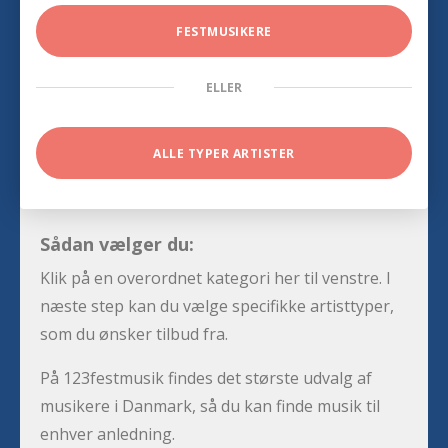
FESTMUSIKERE
ELLER
ALLE TYPER ARTISTER
Sådan vælger du:
Klik på en overordnet kategori her til venstre. I
næste step kan du vælge specifikke artisttyper,
som du ønsker tilbud fra.
På 123festmusik findes det største udvalg af
musikere i Danmark, så du kan finde musik til
enhver anledning.