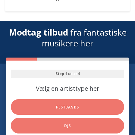
Modtag tilbud
fra fantastiske
musikere her
Step 1
ud af 4
Vælg en artisttype her
FESTBANDS
DJS