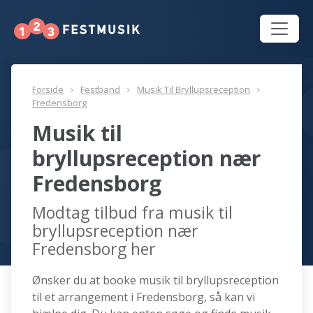
Forside
Festband
Musik Til Bryllupsreception
Fredensborg
Musik til
bryllupsreception nær
Fredensborg
Modtag tilbud fra musik til
bryllupsreception nær
Fredensborg her
Ønsker du at booke musik til bryllupsreception
til et arrangement i Fredensborg, så kan vi