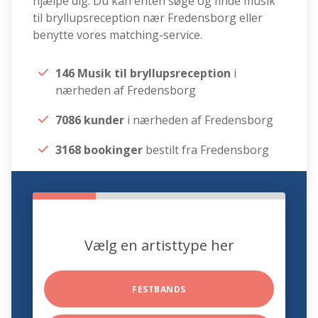
hjælpe dig. Du kan enten søge og finde musik
til bryllupsreception nær Fredensborg eller
benytte vores matching-service.
146 Musik til bryllupsreception
i
nærheden af Fredensborg
7086 kunder
i nærheden af Fredensborg
3168 bookinger
bestilt fra Fredensborg
Vælg en artisttype her
FESTBANDS