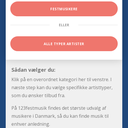
FESTMUSIKERE
ELLER
ALLE TYPER ARTISTER
Sådan vælger du:
Klik på en overordnet kategori her til venstre. I
næste step kan du vælge specifikke artisttyper,
som du ønsker tilbud fra.
På 123festmusik findes det største udvalg af
musikere i Danmark, så du kan finde musik til
enhver anledning.