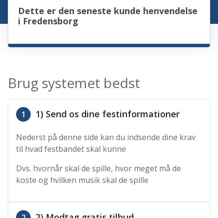
Dette er den seneste kunde henvendelse
i Fredensborg
Brug systemet bedst
1) Send os dine festinformationer
1
Nederst på denne side kan du indsende dine krav
til hvad festbandet skal kunne
Dvs. hvornår skal de spille, hvor meget må de
koste og hvilken musik skal de spille
2) Modtag gratis tilbud
2