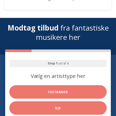
Modtag tilbud
fra fantastiske
musikere her
Step 1
ud af 4
Vælg en artisttype her
FESTBANDS
DJS