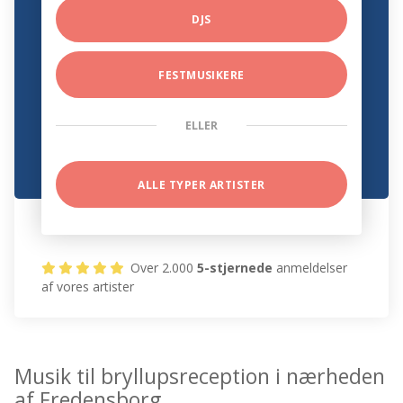
DJS
FESTMUSIKERE
ELLER
ALLE TYPER ARTISTER
Over 2.000
5-stjernede
anmeldelser
af vores artister
Musik til bryllupsreception i nærheden
af Fredensborg