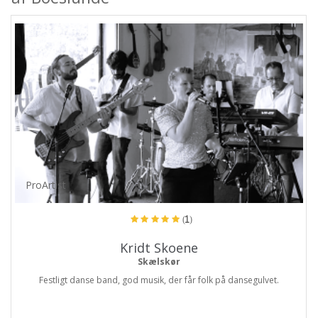
ProArtist
(1)
Kridt Skoene
Skælskør
Festligt danse band, god musik, der får folk på dansegulvet.