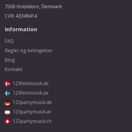
7500 Holstebro, Denmark
CVR: 43349414
Information
FAQ
Regler og betingelser
Blog
Kontakt
123festmusik.dk
123festmusik.se
123partymusik.de
123partymusik.at
123partymusik.ch