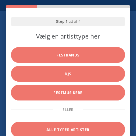
Step 1
ud af 4
Vælg en artisttype her
FESTBANDS
DJS
FESTMUSIKERE
ELLER
ALLE TYPER ARTISTER