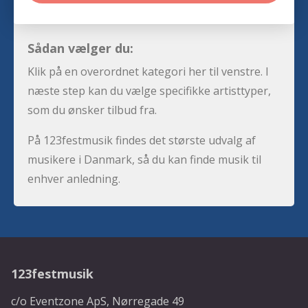
Sådan vælger du:
Klik på en overordnet kategori her til venstre. I
næste step kan du vælge specifikke artisttyper,
som du ønsker tilbud fra.
På 123festmusik findes det største udvalg af
musikere i Danmark, så du kan finde musik til
enhver anledning.
123festmusik
c/o Eventzone ApS, Nørregade 49