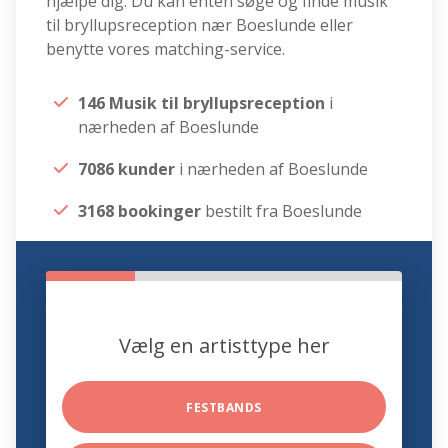
hjælpe dig. Du kan enten søge og finde musik
til bryllupsreception nær Boeslunde eller
benytte vores matching-service.
146 Musik til bryllupsreception
i
nærheden af Boeslunde
7086 kunder
i nærheden af Boeslunde
3168 bookinger
bestilt fra Boeslunde
Vælg en artisttype her
FESTBANDS