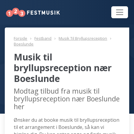
Forside
Festband
Musik Til Bryllupsreception
Boeslunde
Musik til
bryllupsreception nær
Boeslunde
Modtag tilbud fra musik til
bryllupsreception nær Boeslunde
her
Ønsker du at booke musik til bryllupsreception
til et arrangement i Boeslunde, så kan vi