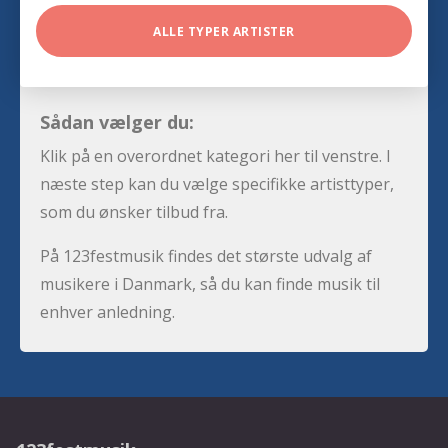
ALLE TYPER ARTISTER
Sådan vælger du:
Klik på en overordnet kategori her til venstre. I
næste step kan du vælge specifikke artisttyper,
som du ønsker tilbud fra.
På 123festmusik findes det største udvalg af
musikere i Danmark, så du kan finde musik til
enhver anledning.