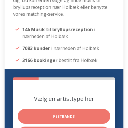
dig. Du kan enten søge og finde musik til
bryllupsreception nær Holbæk eller benytte
vores matching-service.
146 Musik til bryllupsreception
i
nærheden af Holbæk
7083 kunder
i nærheden af Holbæk
3166 bookinger
bestilt fra Holbæk
Vælg en artisttype her
FESTBANDS