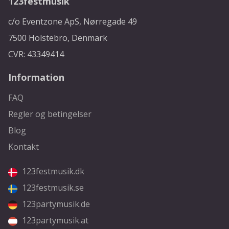
123festmusik
c/o Eventzone ApS, Nørregade 49
7500 Holstebro, Denmark
CVR: 43349414
Information
FAQ
Regler og betingelser
Blog
Kontakt
123festmusik.dk
123festmusik.se
123partymusik.de
123partymusik.at