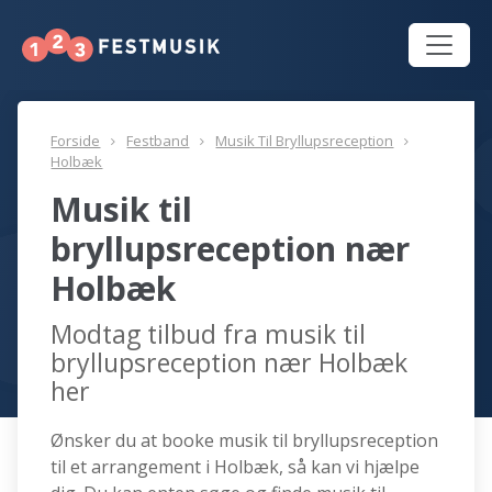
Forside
Festband
Musik Til Bryllupsreception
Holbæk
Musik til
bryllupsreception nær
Holbæk
Modtag tilbud fra musik til
bryllupsreception nær Holbæk
her
Ønsker du at booke musik til bryllupsreception
til et arrangement i Holbæk, så kan vi hjælpe