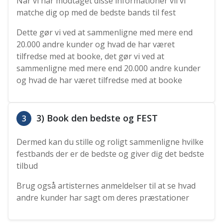
Når vi har modtaget disse informationer vil vi
matche dig op med de bedste bands til fest
Dette gør vi ved at sammenligne med mere end
20.000 andre kunder og hvad de har været
tilfredse med at booke, det gør vi ved at
sammenligne med mere end 20.000 andre kunder
og hvad de har været tilfredse med at booke
3) Book den bedste og FEST
3
Dermed kan du stille og roligt sammenligne hvilke
festbands der er de bedste og giver dig det bedste
tilbud
Brug også artisternes anmeldelser til at se hvad
andre kunder har sagt om deres præstationer