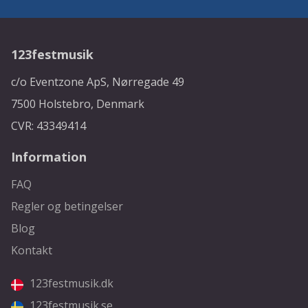
123festmusik
c/o Eventzone ApS, Nørregade 49
7500 Holstebro, Denmark
CVR: 43349414
Information
FAQ
Regler og betingelser
Blog
Kontakt
123festmusik.dk
123festmusik.se