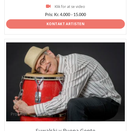
Klik for at se video
Pris:
Kr. 4.000 - 15.000
KONTAKT ARTISTEN
ProArtist
Suwalski y Buena Gente