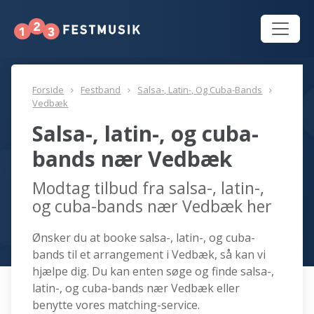
Forside
Festband
Salsa-, Latin-, Og Cuba-Bands
Vedbæk
Salsa-, latin-, og cuba-
bands nær Vedbæk
Modtag tilbud fra salsa-, latin-,
og cuba-bands nær Vedbæk her
Ønsker du at booke salsa-, latin-, og cuba-
bands til et arrangement i Vedbæk, så kan vi
hjælpe dig. Du kan enten søge og finde salsa-,
latin-, og cuba-bands nær Vedbæk eller
benytte vores matching-service.