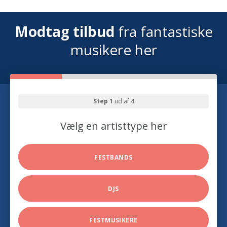
Modtag tilbud
fra fantastiske
musikere her
Step 1
ud af 4
Vælg en artisttype her
FESTBANDS
DJS
FESTMUSIKERE