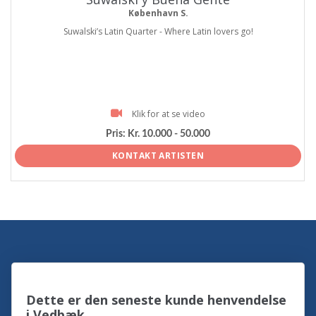
København S.
Suwalski’s Latin Quarter - Where Latin lovers go!
Klik for at se video
Pris:
Kr. 10.000 - 50.000
KONTAKT ARTISTEN
Dette er den seneste kunde henvendelse
i Vedbæk