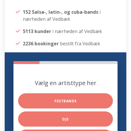
152 Salsa-, latin-, og cuba-bands
i
nærheden af Vedbæk
5113 kunder
i nærheden af Vedbæk
2236 bookinger
bestilt fra Vedbæk
Vælg en artisttype her
FESTBANDS
DJS