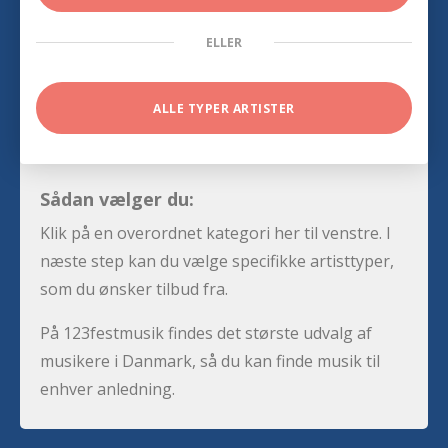
ELLER
ALLE TYPER ARTISTER
Sådan vælger du:
Klik på en overordnet kategori her til venstre. I
næste step kan du vælge specifikke artisttyper,
som du ønsker tilbud fra.
På 123festmusik findes det største udvalg af
musikere i Danmark, så du kan finde musik til
enhver anledning.