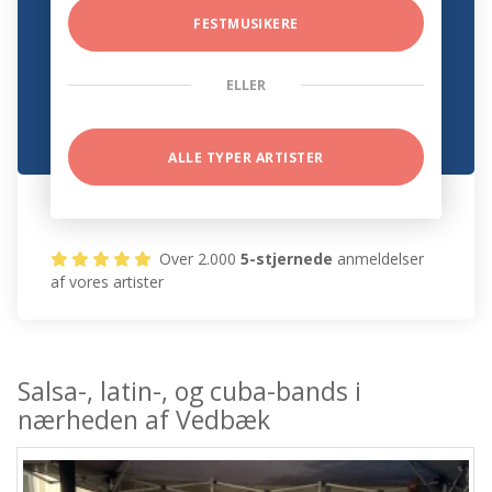
FESTMUSIKERE
ELLER
ALLE TYPER ARTISTER
Over 2.000
5-stjernede
anmeldelser
af vores artister
Salsa-, latin-, og cuba-bands i
nærheden af Vedbæk