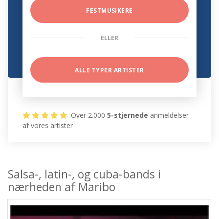
FESTMUSIKERE
ELLER
ALLE TYPER ARTISTER
Over 2.000
5-stjernede
anmeldelser
af vores artister
Salsa-, latin-, og cuba-bands i
nærheden af Maribo