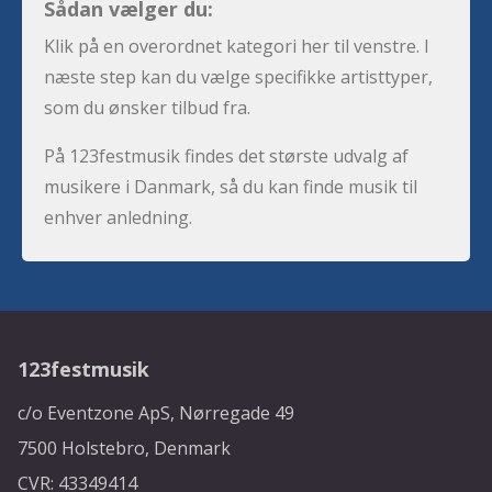
Sådan vælger du:
Klik på en overordnet kategori her til venstre. I
næste step kan du vælge specifikke artisttyper,
som du ønsker tilbud fra.
På 123festmusik findes det største udvalg af
musikere i Danmark, så du kan finde musik til
enhver anledning.
123festmusik
c/o Eventzone ApS, Nørregade 49
7500 Holstebro, Denmark
CVR: 43349414