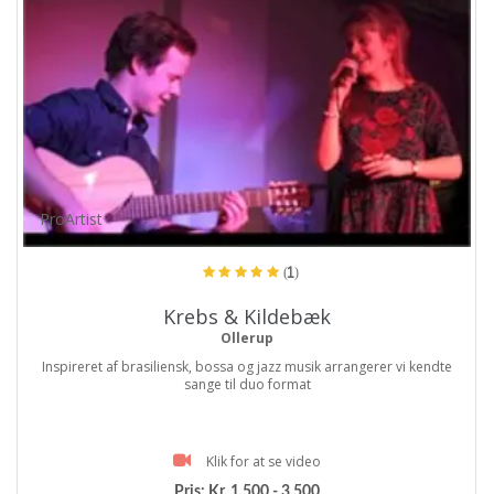
ProArtist
(1)
Krebs & Kildebæk
Ollerup
Inspireret af brasiliensk, bossa og jazz musik arrangerer vi kendte
sange til duo format
Klik for at se video
Pris:
Kr. 1.500 - 3.500