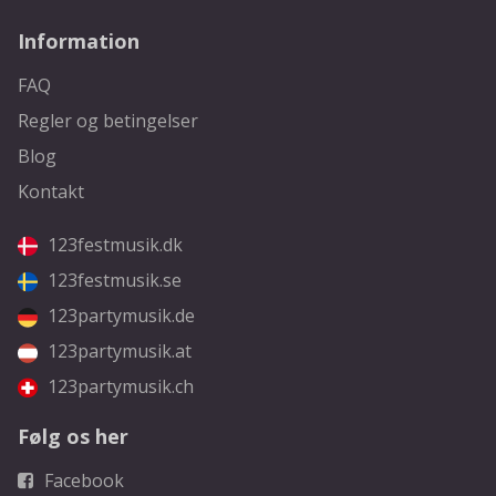
Information
FAQ
Regler og betingelser
Blog
Kontakt
123festmusik.dk
123festmusik.se
123partymusik.de
123partymusik.at
123partymusik.ch
Følg os her
Facebook