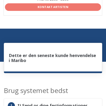
KONTAKT ARTISTEN
Dette er den seneste kunde henvendelse
i Maribo
Brug systemet bedst
1) Send os dine festinformationer
1