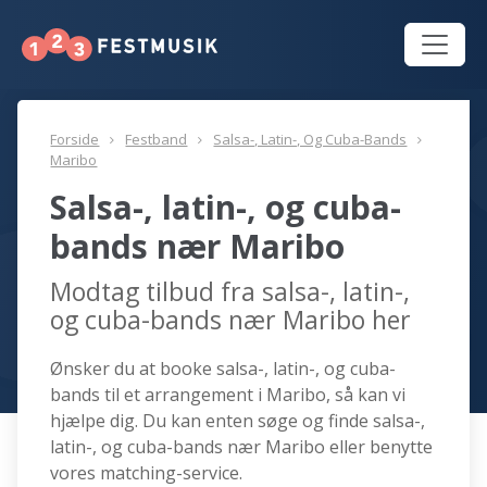
Forside
Festband
Salsa-, Latin-, Og Cuba-Bands
Maribo
Salsa-, latin-, og cuba-
bands nær Maribo
Modtag tilbud fra salsa-, latin-,
og cuba-bands nær Maribo her
Ønsker du at booke salsa-, latin-, og cuba-
bands til et arrangement i Maribo, så kan vi
hjælpe dig. Du kan enten søge og finde salsa-,
latin-, og cuba-bands nær Maribo eller benytte
vores matching-service.