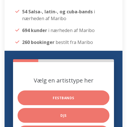
54 Salsa-, latin-, og cuba-bands
i
nærheden af Maribo
694 kunder
i nærheden af Maribo
260 bookinger
bestilt fra Maribo
Vælg en artisttype her
FESTBANDS
DJS