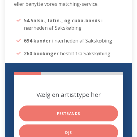
eller benytte vores matching-service.
54 Salsa-, latin-, og cuba-bands
i
nærheden af Sakskøbing
694 kunder
i nærheden af Sakskøbing
260 bookinger
bestilt fra Sakskøbing
Vælg en artisttype her
FESTBANDS
DJS