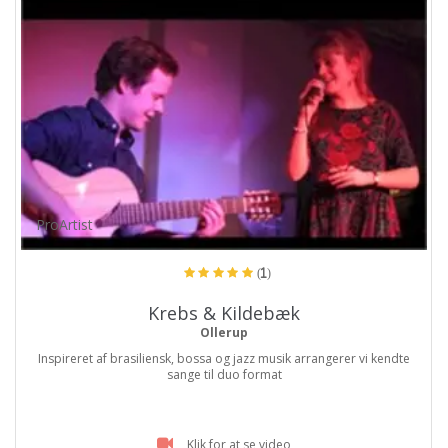
ProArtist
(1)
Krebs & Kildebæk
Ollerup
Inspireret af brasiliensk, bossa og jazz musik arrangerer vi kendte
sange til duo format
Klik for at se video