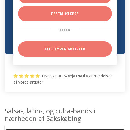
FESTMUSIKERE
ELLER
ALLE TYPER ARTISTER
Over 2.000
5-stjernede
anmeldelser
af vores artister
Salsa-, latin-, og cuba-bands i
nærheden af Sakskøbing