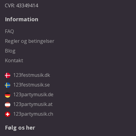
CVR: 43349414
Information
FAQ
Regler og betingelser
Blog
Kontakt
123festmusik.dk
123festmusik.se
123partymusik.de
123partymusik.at
123partymusik.ch
Følg os her