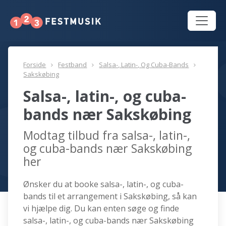
Forside
Festband
Salsa-, Latin-, Og Cuba-Bands
Sakskøbing
Salsa-, latin-, og cuba-
bands nær Sakskøbing
Modtag tilbud fra salsa-, latin-,
og cuba-bands nær Sakskøbing
her
Ønsker du at booke salsa-, latin-, og cuba-
bands til et arrangement i Sakskøbing, så kan
vi hjælpe dig. Du kan enten søge og finde
salsa-, latin-, og cuba-bands nær Sakskøbing