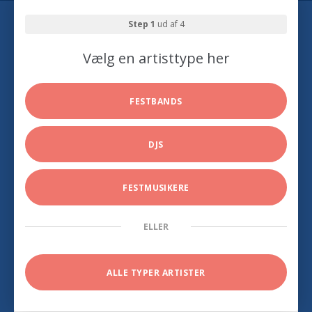
Step 1
ud af 4
Vælg en artisttype her
FESTBANDS
DJS
FESTMUSIKERE
ELLER
ALLE TYPER ARTISTER