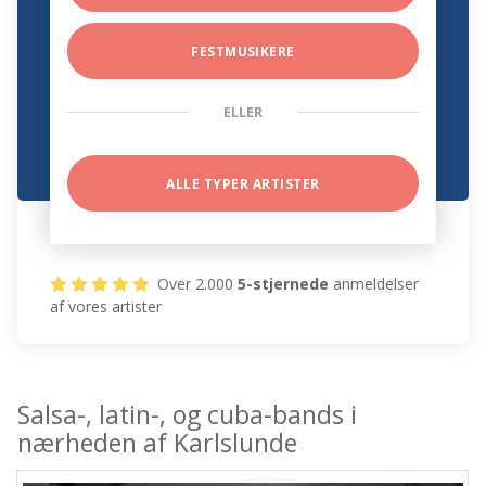
FESTMUSIKERE
ELLER
ALLE TYPER ARTISTER
Over 2.000
5-stjernede
anmeldelser
af vores artister
Salsa-, latin-, og cuba-bands i
nærheden af Karlslunde