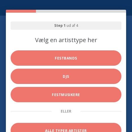
Step 1
ud af 4
Vælg en artisttype her
FESTBANDS
DJS
FESTMUSIKERE
ELLER
ALLE TYPER ARTISTER