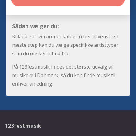
Sådan vælger du:
Klik på en overordnet kategori her til venstre. I
næste step kan du vælge specifikke artisttyper,
som du ønsker tilbud fra.
På 123festmusik findes det største udvalg af
musikere i Danmark, så du kan finde musik til
enhver anledning.
123festmusik