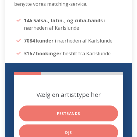
benytte vores matching-service.
146 Salsa-, latin-, og cuba-bands
i
nærheden af Karlslunde
7084 kunder
i nærheden af Karlslunde
3167 bookinger
bestilt fra Karlslunde
Vælg en artisttype her
FESTBANDS
DJS