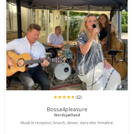
ProArtist
(12)
Bossa4pleasure
Nordsjælland
Musik til reception, brunch, dinner, dans eller firmafest.