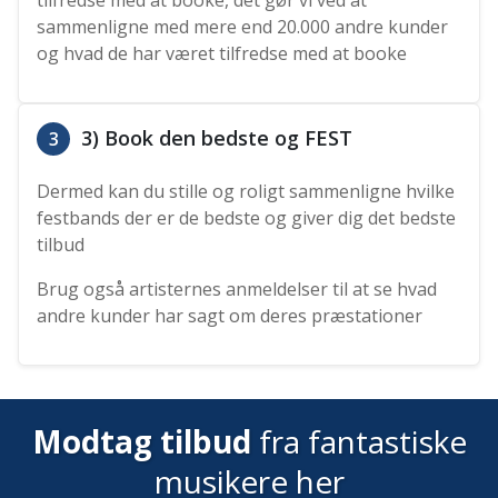
tilfredse med at booke, det gør vi ved at
sammenligne med mere end 20.000 andre kunder
og hvad de har været tilfredse med at booke
3) Book den bedste og FEST
3
Dermed kan du stille og roligt sammenligne hvilke
festbands der er de bedste og giver dig det bedste
tilbud
Brug også artisternes anmeldelser til at se hvad
andre kunder har sagt om deres præstationer
Modtag tilbud
fra fantastiske
musikere her