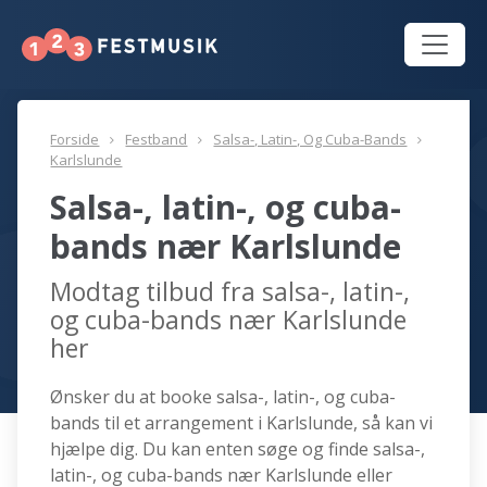
Forside
Festband
Salsa-, Latin-, Og Cuba-Bands
Karlslunde
Salsa-, latin-, og cuba-
bands nær Karlslunde
Modtag tilbud fra salsa-, latin-,
og cuba-bands nær Karlslunde
her
Ønsker du at booke salsa-, latin-, og cuba-
bands til et arrangement i Karlslunde, så kan vi
hjælpe dig. Du kan enten søge og finde salsa-,
latin-, og cuba-bands nær Karlslunde eller