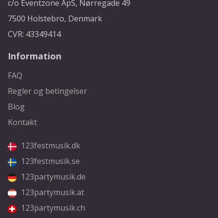
c/o Eventzone ApS, Nørregade 49
7500 Holstebro, Denmark
CVR: 43349414
Information
FAQ
Regler og betingelser
Blog
Kontakt
123festmusik.dk
123festmusik.se
123partymusik.de
123partymusik.at
123partymusik.ch