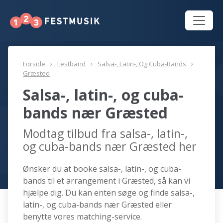
Forside
Festband
Salsa-, Latin-, Og Cuba-Bands
Græsted
Salsa-, latin-, og cuba-
bands nær Græsted
Modtag tilbud fra salsa-, latin-,
og cuba-bands nær Græsted her
Ønsker du at booke salsa-, latin-, og cuba-
bands til et arrangement i Græsted, så kan vi
hjælpe dig. Du kan enten søge og finde salsa-,
latin-, og cuba-bands nær Græsted eller
benytte vores matching-service.