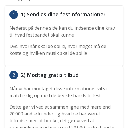
1) Send os dine festinformationer
1
Nederst på denne side kan du indsende dine krav
til hvad festbandet skal kunne
Dvs. hvornår skal de spille, hvor meget må de
koste og hvilken musik skal de spille
2) Modtag gratis tilbud
2
Når vi har modtaget disse informationer vil vi
matche dig op med de bedste bands til fest
Dette gør vi ved at sammenligne med mere end
20.000 andre kunder og hvad de har været
tilfredse med at booke, det gør vi ved at
sammenligne med mere end 20.000 andre kunder