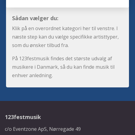
Sådan vælger du:
Klik på en overordnet kategori her til venstre. I
næste step kan du vælge specifikke artisttyper,
som du ønsker tilbud fra.
På 123festmusik findes det største udvalg af
musikere i Danmark, så du kan finde musik til
enhver anledning.
123festmusik
c/o Eventzone ApS, Nørregade 49