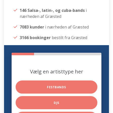
146 Salsa-, latin-, og cuba-bands
i
nærheden af Græsted
7083 kunder
i nærheden af Græsted
3166 bookinger
bestilt fra Græsted
Vælg en artisttype her
FESTBANDS
DJS