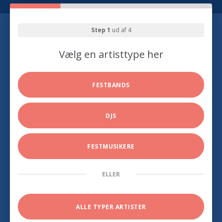
Step 1
ud af 4
Vælg en artisttype her
FESTBANDS
DJS
FESTMUSIKERE
ELLER
ALLE TYPER ARTISTER