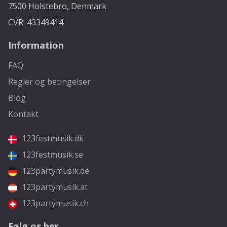
7500 Holstebro, Denmark
CVR: 43349414
Information
FAQ
Regler og betingelser
Blog
Kontakt
123festmusik.dk
123festmusik.se
123partymusik.de
123partymusik.at
123partymusik.ch
Følg os her