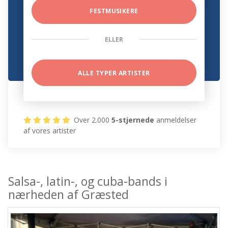
FESTMUSIKERE
ELLER
ALLE TYPER ARTISTER
Over 2.000
5-stjernede
anmeldelser
af vores artister
Salsa-, latin-, og cuba-bands i
nærheden af Græsted