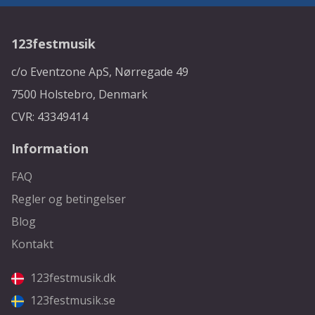
123festmusik
c/o Eventzone ApS, Nørregade 49
7500 Holstebro, Denmark
CVR: 43349414
Information
FAQ
Regler og betingelser
Blog
Kontakt
123festmusik.dk
123festmusik.se