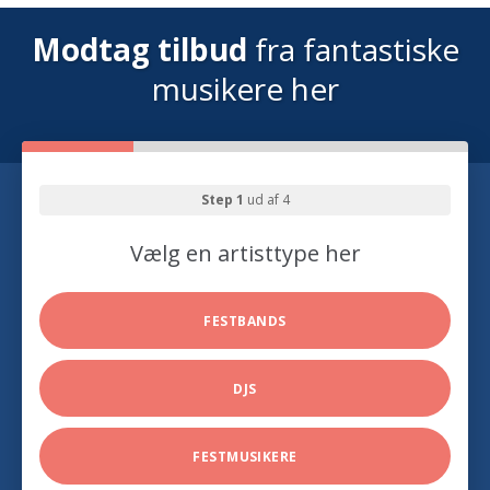
Modtag tilbud
fra fantastiske
musikere her
Step 1
ud af 4
Vælg en artisttype her
FESTBANDS
DJS
FESTMUSIKERE