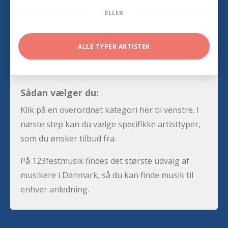
ELLER
ALLE TYPER ARTISTER
Sådan vælger du:
Klik på en overordnet kategori her til venstre. I
næste step kan du vælge specifikke artisttyper,
som du ønsker tilbud fra.
På 123festmusik findes det største udvalg af
musikere i Danmark, så du kan finde musik til
enhver anledning.