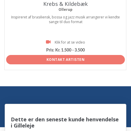
Krebs & Kildebæk
Ollerup
Inspireret af brasiliensk, bossa og jazz musik arrangerer vi kendte
sange til duo format
Klik for at se video
Pris:
Kr. 1.500 - 3.500
KONTAKT ARTISTEN
Dette er den seneste kunde henvendelse
i Gilleleje