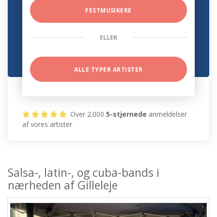
FESTMUSIKERE
ELLER
ALLE TYPER ARTISTER
Over 2.000
5-stjernede
anmeldelser
af vores artister
Salsa-, latin-, og cuba-bands i
nærheden af Gilleleje