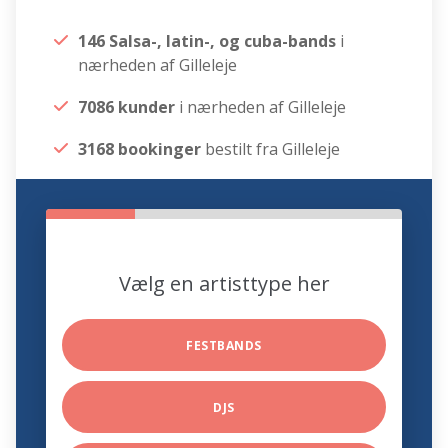
146 Salsa-, latin-, og cuba-bands
i
nærheden af Gilleleje
7086 kunder
i nærheden af Gilleleje
3168 bookinger
bestilt fra Gilleleje
Vælg en artisttype her
FESTBANDS
DJS