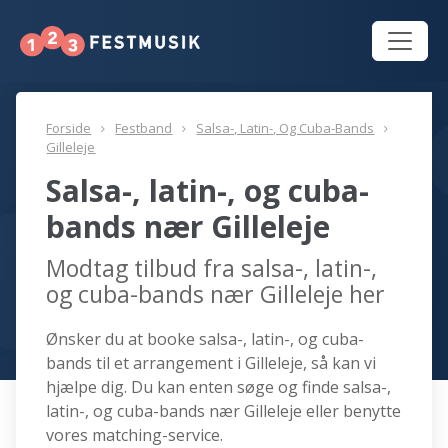
Forside
Festband
Salsa-, Latin-, Og Cuba-Bands
Gilleleje
Salsa-, latin-, og cuba-
bands nær Gilleleje
Modtag tilbud fra salsa-, latin-,
og cuba-bands nær Gilleleje her
Ønsker du at booke salsa-, latin-, og cuba-
bands til et arrangement i Gilleleje, så kan vi
hjælpe dig. Du kan enten søge og finde salsa-,
latin-, og cuba-bands nær Gilleleje eller benytte
vores matching-service.