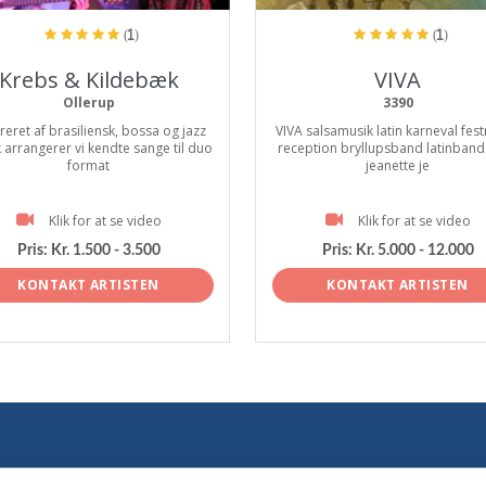
(1)
(1)
Krebs & Kildebæk
VIVA
Ollerup
3390
ireret af brasiliensk, bossa og jazz
VIVA salsamusik latin karneval fes
 arrangerer vi kendte sange til duo
reception bryllupsband latinband
format
jeanette je
Klik for at se video
Klik for at se video
Pris:
Kr. 1.500 - 3.500
Pris:
Kr. 5.000 - 12.000
KONTAKT ARTISTEN
KONTAKT ARTISTEN