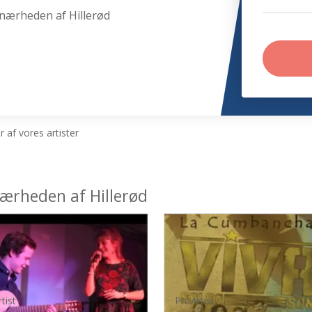
 nærheden af Hillerød
 af vores artister
 nærheden af Hillerød
tist
ProArtist