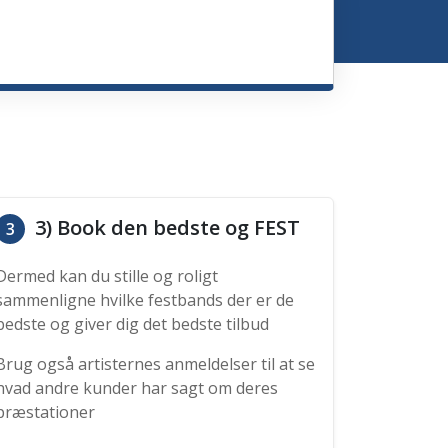
3) Book den bedste og FEST
3
Dermed kan du stille og roligt
sammenligne hvilke festbands der er de
bedste og giver dig det bedste tilbud
Brug også artisternes anmeldelser til at se
hvad andre kunder har sagt om deres
præstationer