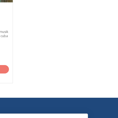
tmusik
 cuba