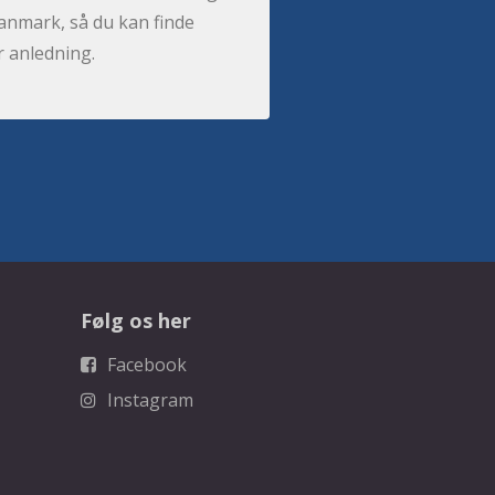
anmark, så du kan finde
r anledning.
Følg os her
Facebook
Instagram