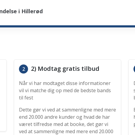
delse i Hillerød
2) Modtag gratis tilbud
2
Når vi har modtaget disse informationer
vil vi matche dig op med de bedste bands
til fest
Dette gør vi ved at sammenligne med mere
end 20.000 andre kunder og hvad de har
været tilfredse med at booke, det gør vi
ved at sammenligne med mere end 20.000