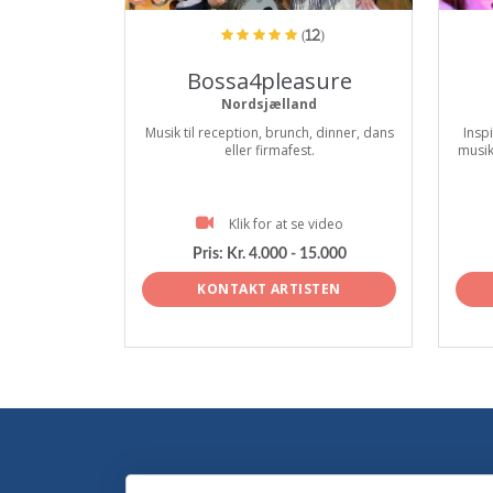
(12)
Bossa4pleasure
Nordsjælland
Musik til reception, brunch, dinner, dans
Insp
eller firmafest.
musik
Klik for at se video
Pris:
Kr. 4.000 - 15.000
KONTAKT ARTISTEN