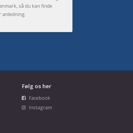
anmark, så du kan finde
r anledning.
Følg os her
Facebook
Instagram