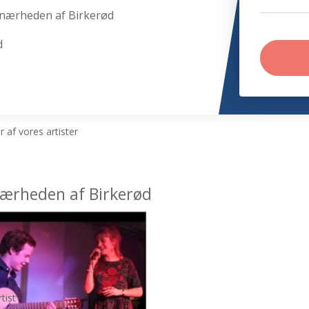
 nærheden af Birkerød
d
 af vores artister
 nærheden af Birkerød
tist