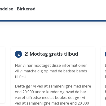
delse i Birkerød
2) Modtag gratis tilbud
2
Når vi har modtaget disse informationer
vil vi matche dig op med de bedste bands
til fest
Dette gør vi ved at sammenligne med mere
end 20.000 andre kunder og hvad de har
været tilfredse med at booke, det gør vi
ved at sammenligne med mere end 20.000