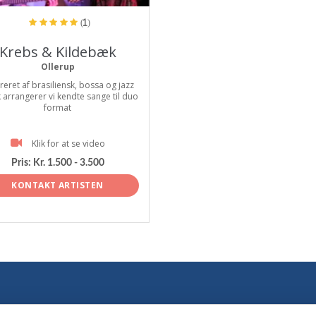
(1)
Krebs & Kildebæk
Ollerup
ireret af brasiliensk, bossa og jazz
 arrangerer vi kendte sange til duo
format
Klik for at se video
Pris:
Kr. 1.500 - 3.500
KONTAKT ARTISTEN