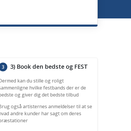
3) Book den bedste og FEST
3
Dermed kan du stille og roligt
sammenligne hvilke festbands der er de
bedste og giver dig det bedste tilbud
Brug også artisternes anmeldelser til at se
hvad andre kunder har sagt om deres
præstationer