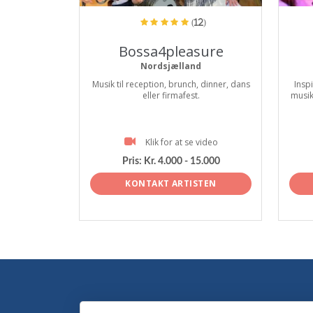
(12)
Bossa4pleasure
Nordsjælland
Musik til reception, brunch, dinner, dans
Insp
eller firmafest.
musik
Klik for at se video
Pris:
Kr. 4.000 - 15.000
KONTAKT ARTISTEN