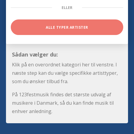
ELLER
ALLE TYPER ARTISTER
Sådan vælger du:
Klik på en overordnet kategori her til venstre. I
næste step kan du vælge specifikke artisttyper,
som du ønsker tilbud fra.
På 123festmusik findes det største udvalg af
musikere i Danmark, så du kan finde musik til
enhver anledning.