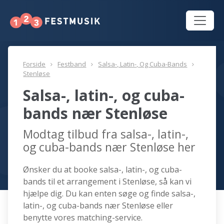
Forside
Festband
Salsa-, Latin-, Og Cuba-Bands
Stenløse
Salsa-, latin-, og cuba-
bands nær Stenløse
Modtag tilbud fra salsa-, latin-,
og cuba-bands nær Stenløse her
Ønsker du at booke salsa-, latin-, og cuba-
bands til et arrangement i Stenløse, så kan vi
hjælpe dig. Du kan enten søge og finde salsa-,
latin-, og cuba-bands nær Stenløse eller
benytte vores matching-service.