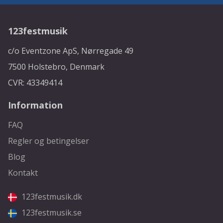
123festmusik
c/o Eventzone ApS, Nørregade 49
7500 Holstebro, Denmark
CVR: 43349414
Information
FAQ
Regler og betingelser
Blog
Kontakt
123festmusik.dk
123festmusik.se