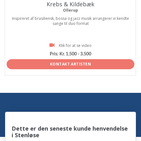
Krebs & Kildebæk
Ollerup
Inspireret af brasiliensk, bossa og jazz musik arrangerer vi kendte
sange til duo format
Klik for at se video
Pris:
Kr. 1.500 - 3.500
KONTAKT ARTISTEN
Dette er den seneste kunde henvendelse
i Stenløse