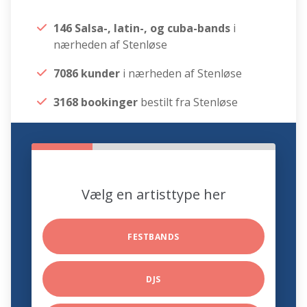
146 Salsa-, latin-, og cuba-bands
i
nærheden af Stenløse
7086 kunder
i nærheden af Stenløse
3168 bookinger
bestilt fra Stenløse
Vælg en artisttype her
FESTBANDS
DJS