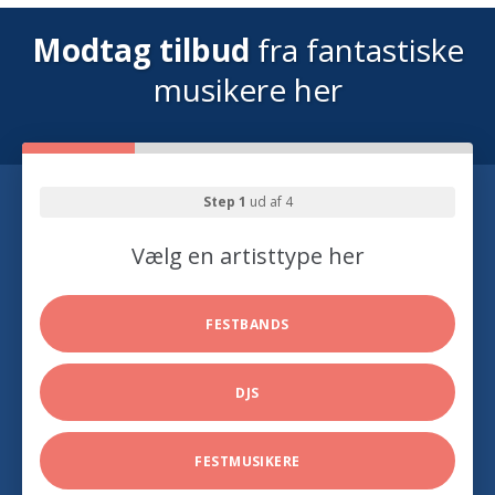
Modtag tilbud
fra fantastiske
musikere her
Step 1
ud af 4
Vælg en artisttype her
FESTBANDS
DJS
FESTMUSIKERE