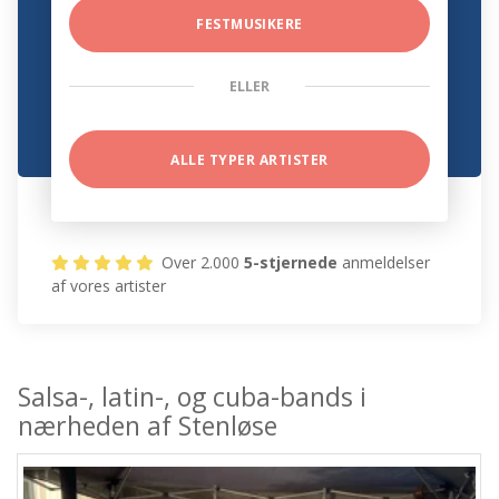
FESTMUSIKERE
ELLER
ALLE TYPER ARTISTER
Over 2.000
5-stjernede
anmeldelser
af vores artister
Salsa-, latin-, og cuba-bands i
nærheden af Stenløse