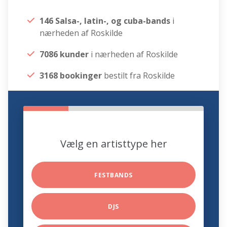
146 Salsa-, latin-, og cuba-bands
i
nærheden af Roskilde
7086 kunder
i nærheden af Roskilde
3168 bookinger
bestilt fra Roskilde
Vælg en artisttype her
FESTBANDS
DJS