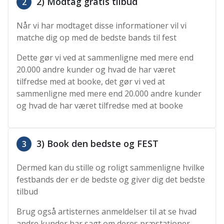
2) Modtag gratis tilbud
2
Når vi har modtaget disse informationer vil vi
matche dig op med de bedste bands til fest
Dette gør vi ved at sammenligne med mere end
20.000 andre kunder og hvad de har været
tilfredse med at booke, det gør vi ved at
sammenligne med mere end 20.000 andre kunder
og hvad de har været tilfredse med at booke
3) Book den bedste og FEST
3
Dermed kan du stille og roligt sammenligne hvilke
festbands der er de bedste og giver dig det bedste
tilbud
Brug også artisternes anmeldelser til at se hvad
andre kunder har sagt om deres præstationer