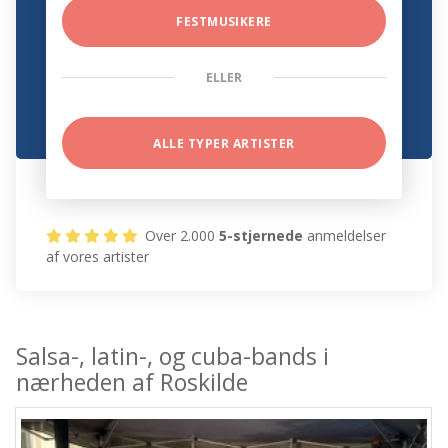
FESTMUSIKERE
ELLER
ALLE TYPER ARTISTER
Over 2.000
5-stjernede
anmeldelser
af vores artister
Salsa-, latin-, og cuba-bands i
nærheden af Roskilde