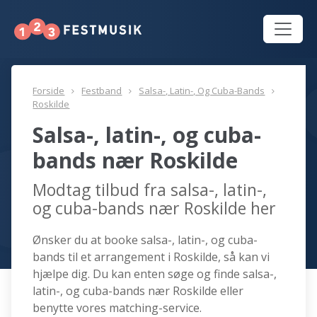
Forside
Festband
Salsa-, Latin-, Og Cuba-Bands
Roskilde
Salsa-, latin-, og cuba-
bands nær Roskilde
Modtag tilbud fra salsa-, latin-,
og cuba-bands nær Roskilde her
Ønsker du at booke salsa-, latin-, og cuba-
bands til et arrangement i Roskilde, så kan vi
hjælpe dig. Du kan enten søge og finde salsa-,
latin-, og cuba-bands nær Roskilde eller
benytte vores matching-service.