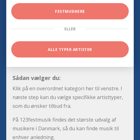
FESTMUSIKERE
ELLER
ALLE TYPER ARTISTER
Sådan vælger du:
Klik på en overordnet kategori her til venstre. I
næste step kan du vælge specifikke artisttyper,
som du ønsker tilbud fra.
På 123festmusik findes det største udvalg af
musikere i Danmark, så du kan finde musik til
enhver anledning.