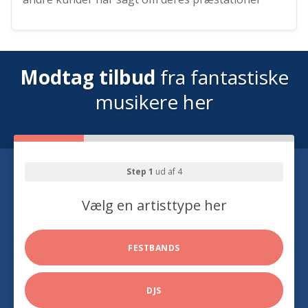
Modtag tilbud
fra fantastiske
musikere her
Step 1
ud af 4
Vælg en artisttype her
FESTBANDS
DJS