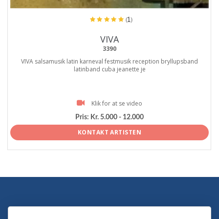
(1)
VIVA
3390
VIVA salsamusik latin karneval festmusik reception bryllupsband
latinband cuba jeanette je
Klik for at se video
Pris:
Kr. 5.000 - 12.000
KONTAKT ARTISTEN