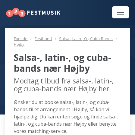
Forside
Festband
Salsa-, Latin-, Og Cuba-Bands
Højby
Salsa-, latin-, og cuba-
bands nær Højby
Modtag tilbud fra salsa-, latin-,
og cuba-bands nær Højby her
Ønsker du at booke salsa-, latin-, og cuba-
bands til et arrangement i Højby, så kan vi
hjælpe dig. Du kan enten søge og finde salsa-,
latin-, og cuba-bands nær Højby eller benytte
vores matching-service.