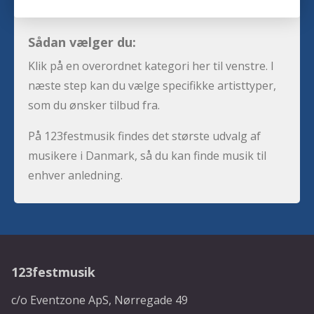
Sådan vælger du:
Klik på en overordnet kategori her til venstre. I
næste step kan du vælge specifikke artisttyper,
som du ønsker tilbud fra.
På 123festmusik findes det største udvalg af
musikere i Danmark, så du kan finde musik til
enhver anledning.
123festmusik
c/o Eventzone ApS, Nørregade 49