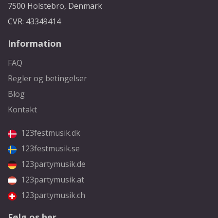
7500 Holstebro, Denmark
CVR: 43349414
Information
FAQ
Regler og betingelser
Blog
Kontakt
123festmusik.dk
123festmusik.se
123partymusik.de
123partymusik.at
123partymusik.ch
Følg os her