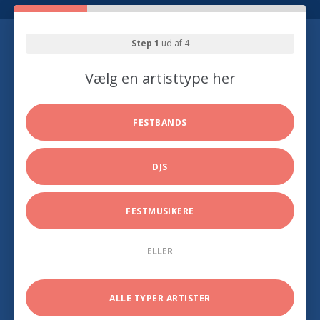
Step 1
ud af 4
Vælg en artisttype her
FESTBANDS
DJS
FESTMUSIKERE
ELLER
ALLE TYPER ARTISTER