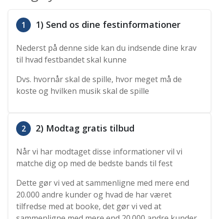
1) Send os dine festinformationer
1
Nederst på denne side kan du indsende dine krav
til hvad festbandet skal kunne
Dvs. hvornår skal de spille, hvor meget må de
koste og hvilken musik skal de spille
2) Modtag gratis tilbud
2
Når vi har modtaget disse informationer vil vi
matche dig op med de bedste bands til fest
Dette gør vi ved at sammenligne med mere end
20.000 andre kunder og hvad de har været
tilfredse med at booke, det gør vi ved at
sammenligne med mere end 20.000 andre kunder