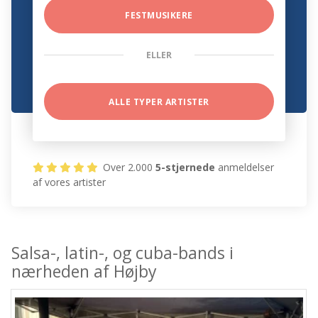
FESTMUSIKERE
ELLER
ALLE TYPER ARTISTER
Over 2.000
5-stjernede
anmeldelser
af vores artister
Salsa-, latin-, og cuba-bands i
nærheden af Højby