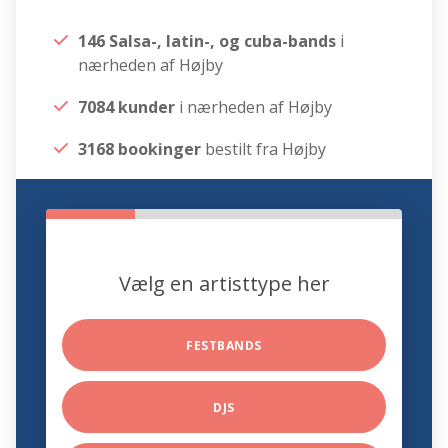
146 Salsa-, latin-, og cuba-bands
i
nærheden af Højby
7084 kunder
i nærheden af Højby
3168 bookinger
bestilt fra Højby
Vælg en artisttype her
FESTBANDS
DJS