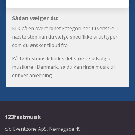
Sådan vælger du:
Klik på en overordnet kategori her til venstre. I
næste step kan du vælge specifikke artisttyper,
som du ønsker tilbud fra.
På 123festmusik findes det største udvalg af
musikere i Danmark, så du kan finde musik til
enhver anledning.
123festmusik
c/o Eventzone ApS, Nørregade 49