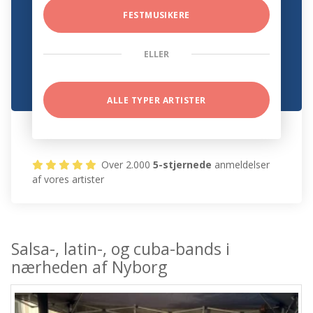
FESTMUSIKERE
ELLER
ALLE TYPER ARTISTER
Over 2.000
5-stjernede
anmeldelser
af vores artister
Salsa-, latin-, og cuba-bands i
nærheden af Nyborg