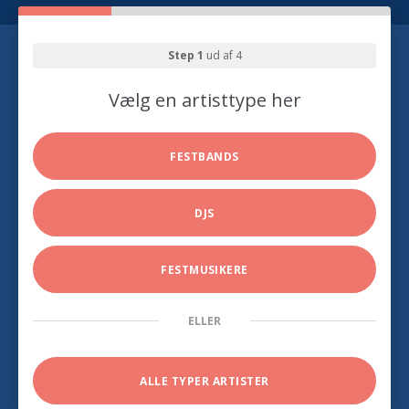
Step 1
ud af 4
Vælg en artisttype her
FESTBANDS
DJS
FESTMUSIKERE
ELLER
ALLE TYPER ARTISTER