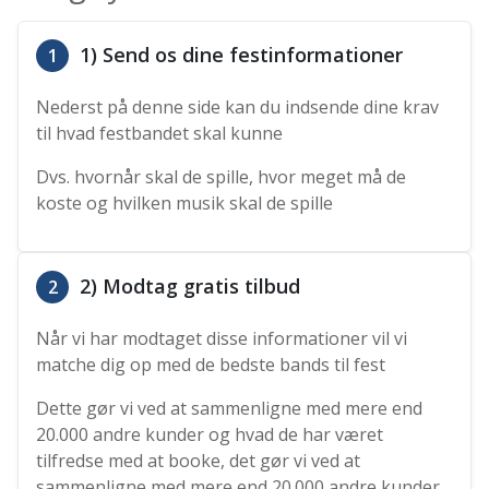
1) Send os dine festinformationer
1
Nederst på denne side kan du indsende dine krav
til hvad festbandet skal kunne
Dvs. hvornår skal de spille, hvor meget må de
koste og hvilken musik skal de spille
2) Modtag gratis tilbud
2
Når vi har modtaget disse informationer vil vi
matche dig op med de bedste bands til fest
Dette gør vi ved at sammenligne med mere end
20.000 andre kunder og hvad de har været
tilfredse med at booke, det gør vi ved at
sammenligne med mere end 20.000 andre kunder