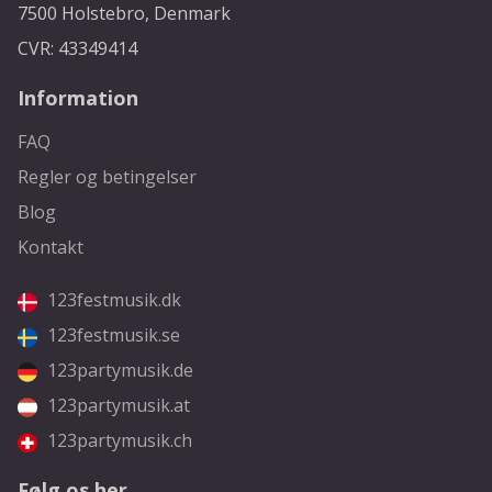
7500 Holstebro, Denmark
CVR: 43349414
Information
FAQ
Regler og betingelser
Blog
Kontakt
123festmusik.dk
123festmusik.se
123partymusik.de
123partymusik.at
123partymusik.ch
Følg os her