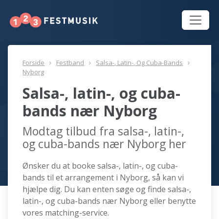
Forside
Festband
Salsa-, Latin-, Og Cuba-Bands
Nyborg
Salsa-, latin-, og cuba-
bands nær Nyborg
Modtag tilbud fra salsa-, latin-,
og cuba-bands nær Nyborg her
Ønsker du at booke salsa-, latin-, og cuba-
bands til et arrangement i Nyborg, så kan vi
hjælpe dig. Du kan enten søge og finde salsa-,
latin-, og cuba-bands nær Nyborg eller benytte
vores matching-service.