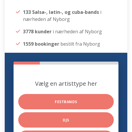
133 Salsa-, latin-, og cuba-bands
i
nærheden af Nyborg
3778 kunder
i nærheden af Nyborg
1559 bookinger
bestilt fra Nyborg
Vælg en artisttype her
FESTBANDS
DJS