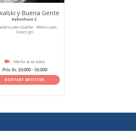
alski y Buena Gente
København S.
lski’s Latin Quarter - Where Latin
lovers go!
Klik for at se video
Pris:
Kr. 10.000 - 50.000
KONTAKT ARTISTEN