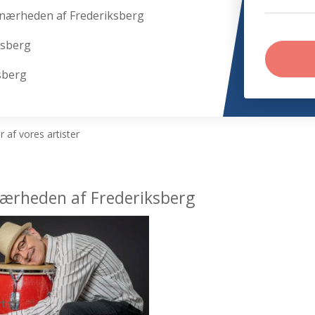
 nærheden af Frederiksberg
ksberg
ksberg
 af vores artister
 nærheden af Frederiksberg
tist