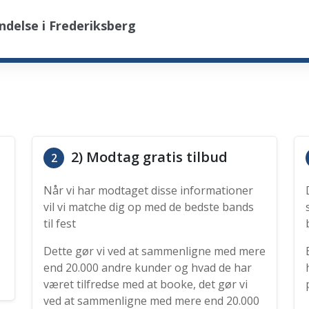
delse i Frederiksberg
2) Modtag gratis tilbud
2
Når vi har modtaget disse informationer
vil vi matche dig op med de bedste bands
til fest
Dette gør vi ved at sammenligne med mere
end 20.000 andre kunder og hvad de har
været tilfredse med at booke, det gør vi
ved at sammenligne med mere end 20.000