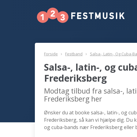
Forside
Festband
Salsa-, Latin-, Og Cuba-B
Salsa-, latin-, og c
Frederiksberg
Modtag tilbud fra salsa-, la
Frederiksberg her
Ønsker du at booke salsa-, latin-, og cu
Frederiksberg, så kan vi hjælpe dig. Du k
og cuba-bands nær Frederiksberg eller b