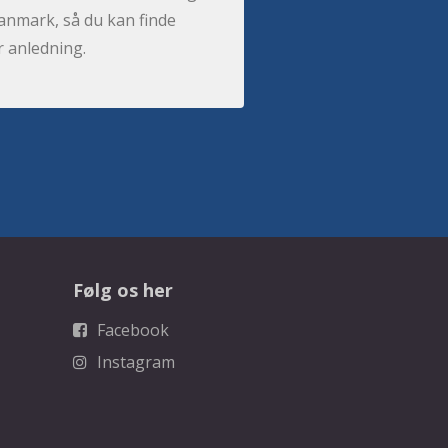
anmark, så du kan finde
r anledning.
Følg os her
Facebook
Instagram