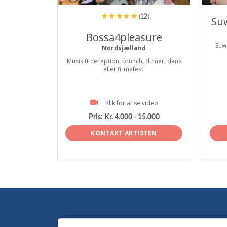
(12)
Suw
Bossa4pleasure
Suwa
Nordsjælland
Musik til reception, brunch, dinner, dans
eller firmafest.
Klik for at se video
Pris:
Kr. 4.000 - 15.000
KONTAKT ARTISTEN