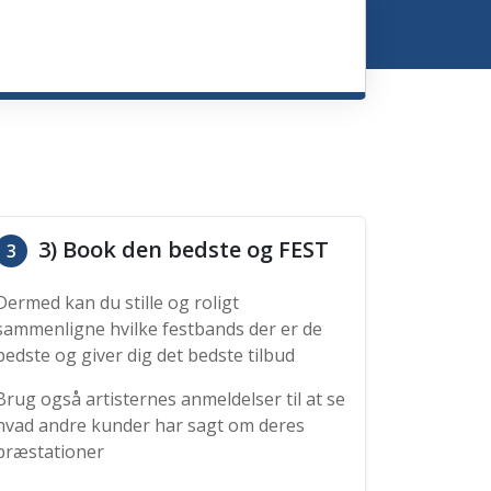
3) Book den bedste og FEST
3
Dermed kan du stille og roligt
sammenligne hvilke festbands der er de
bedste og giver dig det bedste tilbud
Brug også artisternes anmeldelser til at se
hvad andre kunder har sagt om deres
præstationer