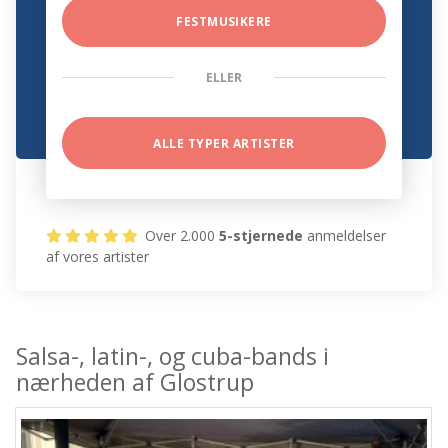
FESTMUSIKERE
ELLER
ALLE TYPER ARTISTER
Over 2.000
5-stjernede
anmeldelser
af vores artister
Salsa-, latin-, og cuba-bands i
nærheden af Glostrup