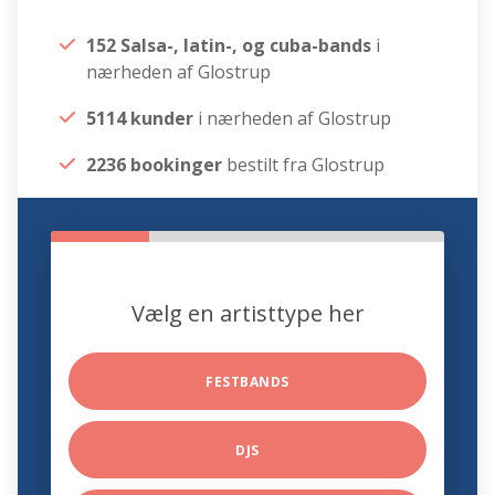
152 Salsa-, latin-, og cuba-bands
i
nærheden af Glostrup
5114 kunder
i nærheden af Glostrup
2236 bookinger
bestilt fra Glostrup
Vælg en artisttype her
FESTBANDS
DJS