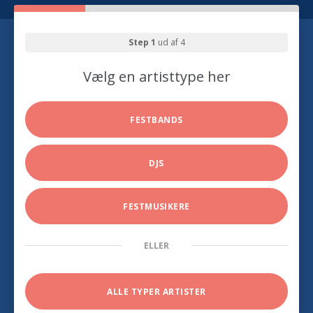
Step 1
ud af 4
Vælg en artisttype her
FESTBANDS
DJS
FESTMUSIKERE
ELLER
ALLE TYPER ARTISTER