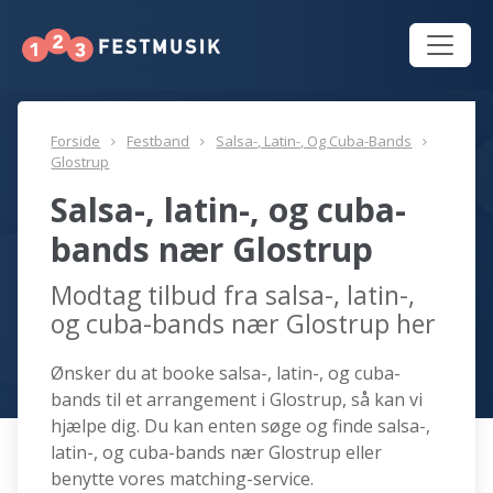
Forside
Festband
Salsa-, Latin-, Og Cuba-Bands
Glostrup
Salsa-, latin-, og cuba-
bands nær Glostrup
Modtag tilbud fra salsa-, latin-,
og cuba-bands nær Glostrup her
Ønsker du at booke salsa-, latin-, og cuba-
bands til et arrangement i Glostrup, så kan vi
hjælpe dig. Du kan enten søge og finde salsa-,
latin-, og cuba-bands nær Glostrup eller
benytte vores matching-service.