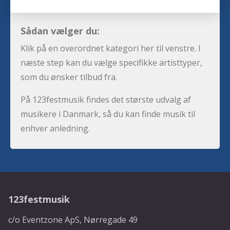
Sådan vælger du:
Klik på en overordnet kategori her til venstre. I
næste step kan du vælge specifikke artisttyper,
som du ønsker tilbud fra.
På 123festmusik findes det største udvalg af
musikere i Danmark, så du kan finde musik til
enhver anledning.
123festmusik
c/o Eventzone ApS, Nørregade 49