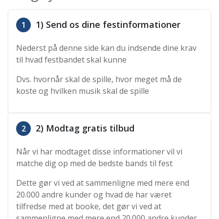
1) Send os dine festinformationer
1
Nederst på denne side kan du indsende dine krav
til hvad festbandet skal kunne
Dvs. hvornår skal de spille, hvor meget må de
koste og hvilken musik skal de spille
2) Modtag gratis tilbud
2
Når vi har modtaget disse informationer vil vi
matche dig op med de bedste bands til fest
Dette gør vi ved at sammenligne med mere end
20.000 andre kunder og hvad de har været
tilfredse med at booke, det gør vi ved at
sammenligne med mere end 20.000 andre kunder