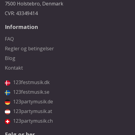
7500 Holstebro, Denmark
CVR: 43349414
Information
FAQ
Regler og betingelser
Blog
Kontakt
123festmusik.dk
123festmusik.se
123partymusik.de
123partymusik.at
123partymusik.ch
Følg os her