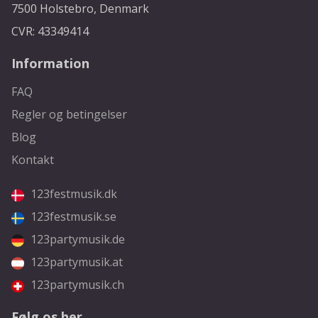
7500 Holstebro, Denmark
CVR: 43349414
Information
FAQ
Regler og betingelser
Blog
Kontakt
123festmusik.dk
123festmusik.se
123partymusik.de
123partymusik.at
123partymusik.ch
Følg os her