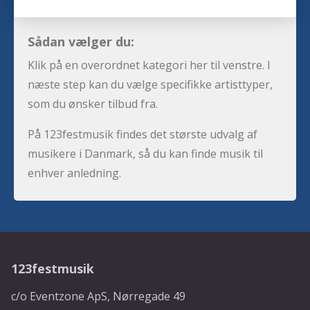
Sådan vælger du:
Klik på en overordnet kategori her til venstre. I
næste step kan du vælge specifikke artisttyper,
som du ønsker tilbud fra.
På 123festmusik findes det største udvalg af
musikere i Danmark, så du kan finde musik til
enhver anledning.
123festmusik
c/o Eventzone ApS, Nørregade 49