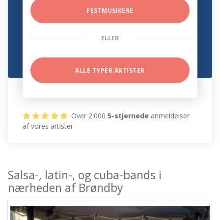
FESTMUSIKERE
ELLER
ALLE TYPER ARTISTER
Over 2.000
5-stjernede
anmeldelser
af vores artister
Salsa-, latin-, og cuba-bands i
nærheden af Brøndby