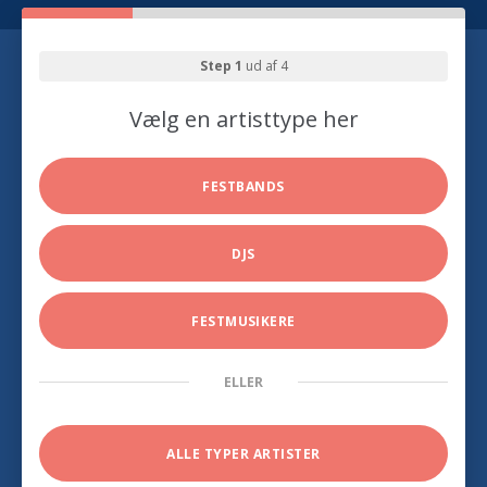
Step 1
ud af 4
Vælg en artisttype her
FESTBANDS
DJS
FESTMUSIKERE
ELLER
ALLE TYPER ARTISTER