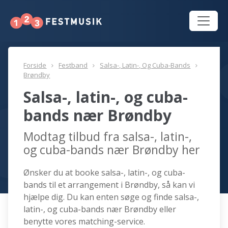
Forside
Festband
Salsa-, Latin-, Og Cuba-Bands
Brøndby
Salsa-, latin-, og cuba-
bands nær Brøndby
Modtag tilbud fra salsa-, latin-,
og cuba-bands nær Brøndby her
Ønsker du at booke salsa-, latin-, og cuba-
bands til et arrangement i Brøndby, så kan vi
hjælpe dig. Du kan enten søge og finde salsa-,
latin-, og cuba-bands nær Brøndby eller
benytte vores matching-service.