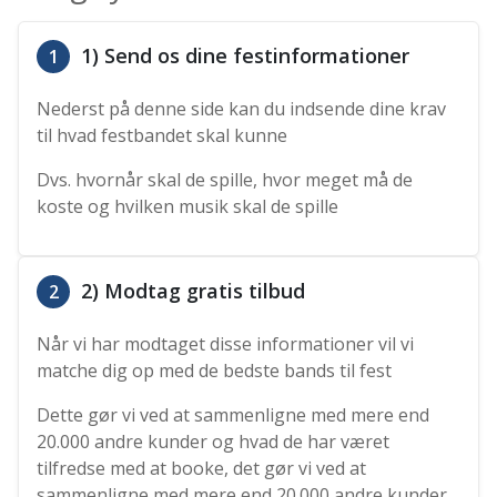
1) Send os dine festinformationer
1
Nederst på denne side kan du indsende dine krav
til hvad festbandet skal kunne
Dvs. hvornår skal de spille, hvor meget må de
koste og hvilken musik skal de spille
2) Modtag gratis tilbud
2
Når vi har modtaget disse informationer vil vi
matche dig op med de bedste bands til fest
Dette gør vi ved at sammenligne med mere end
20.000 andre kunder og hvad de har været
tilfredse med at booke, det gør vi ved at
sammenligne med mere end 20.000 andre kunder