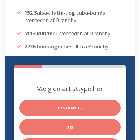
152 Salsa-, latin-, og cuba-bands
i
nærheden af Brøndby
5113 kunder
i nærheden af Brøndby
2236 bookinger
bestilt fra Brøndby
Vælg en artisttype her
FESTBANDS
DJS