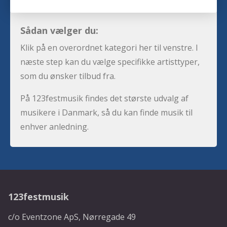
Sådan vælger du:
Klik på en overordnet kategori her til venstre. I
næste step kan du vælge specifikke artisttyper,
som du ønsker tilbud fra.
På 123festmusik findes det største udvalg af
musikere i Danmark, så du kan finde musik til
enhver anledning.
123festmusik
c/o Eventzone ApS, Nørregade 49