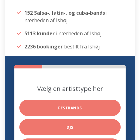
152 Salsa-, latin-, og cuba-bands
i
nærheden af Ishøj
5113 kunder
i nærheden af Ishøj
2236 bookinger
bestilt fra Ishøj
Vælg en artisttype her
FESTBANDS
DJS