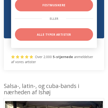
FESTMUSIKERE
ELLER
ALLE TYPER ARTISTER
Over 2.000
5-stjernede
anmeldelser
af vores artister
Salsa-, latin-, og cuba-bands i
nærheden af Ishøj