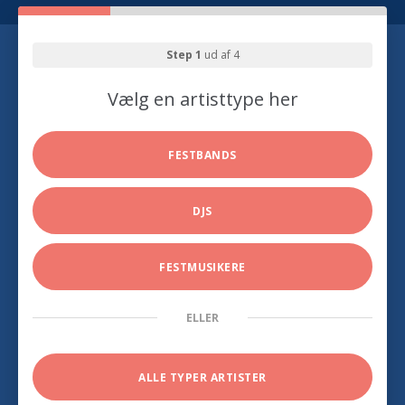
Step 1
ud af 4
Vælg en artisttype her
FESTBANDS
DJS
FESTMUSIKERE
ELLER
ALLE TYPER ARTISTER