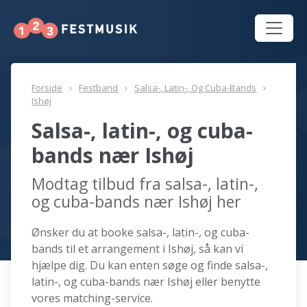
Forside
Festband
Salsa-, Latin-, Og Cuba-Bands
Ishøj
Salsa-, latin-, og cuba-
bands nær Ishøj
Modtag tilbud fra salsa-, latin-,
og cuba-bands nær Ishøj her
Ønsker du at booke salsa-, latin-, og cuba-
bands til et arrangement i Ishøj, så kan vi
hjælpe dig. Du kan enten søge og finde salsa-,
latin-, og cuba-bands nær Ishøj eller benytte
vores matching-service.