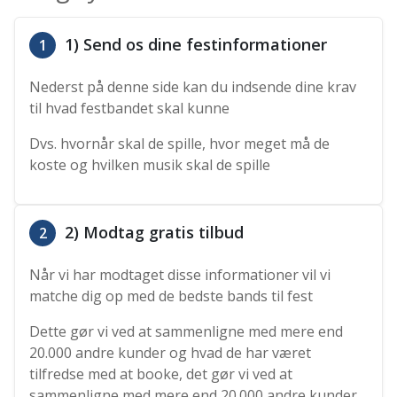
1) Send os dine festinformationer
1
Nederst på denne side kan du indsende dine krav
til hvad festbandet skal kunne
Dvs. hvornår skal de spille, hvor meget må de
koste og hvilken musik skal de spille
2) Modtag gratis tilbud
2
Når vi har modtaget disse informationer vil vi
matche dig op med de bedste bands til fest
Dette gør vi ved at sammenligne med mere end
20.000 andre kunder og hvad de har været
tilfredse med at booke, det gør vi ved at
sammenligne med mere end 20.000 andre kunder