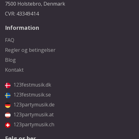
7500 Holstebro, Denmark
CVR: 43349414
Information
FAQ
Regler og betingelser
Blog
Kontakt
123festmusik.dk
123festmusik.se
123partymusik.de
123partymusik.at
123partymusik.ch
Følg os her