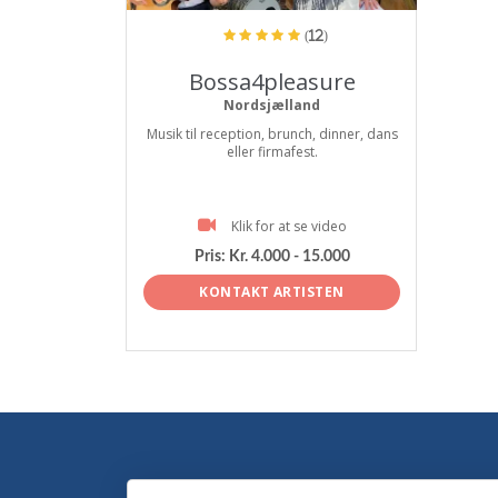
(12)
Bossa4pleasure
Nordsjælland
Musik til reception, brunch, dinner, dans
eller firmafest.
Klik for at se video
Pris:
Kr. 4.000 - 15.000
KONTAKT ARTISTEN