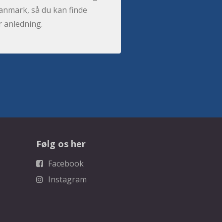
anmark, så du kan finde
r anledning.
Følg os her
Facebook
Instagram