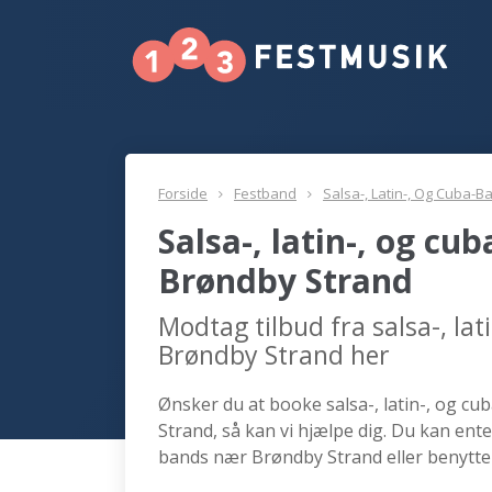
Forside
Festband
Salsa-, Latin-, Og Cuba-B
Salsa-, latin-, og c
Brøndby Strand
Modtag tilbud fra salsa-, la
Brøndby Strand her
Ønsker du at booke salsa-, latin-, og cu
Strand, så kan vi hjælpe dig. Du kan ente
bands nær Brøndby Strand eller benytte