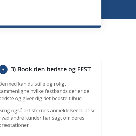
3) Book den bedste og FEST
3
Dermed kan du stille og roligt
sammenligne hvilke festbands der er de
bedste og giver dig det bedste tilbud
Brug også artisternes anmeldelser til at se
hvad andre kunder har sagt om deres
præstationer