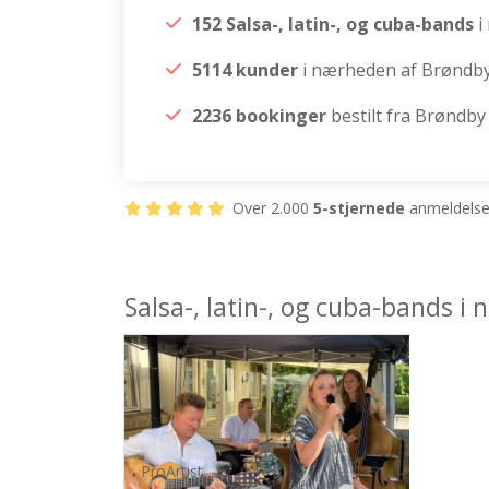
152 Salsa-, latin-, og cuba-bands
i
5114 kunder
i nærheden af Brøndby
2236 bookinger
bestilt fra Brøndby
Over 2.000
5-stjernede
anmeldelser
Salsa-, latin-, og cuba-bands 
ProArtist