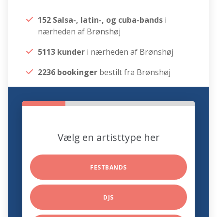
152 Salsa-, latin-, og cuba-bands
i
nærheden af Brønshøj
5113 kunder
i nærheden af Brønshøj
2236 bookinger
bestilt fra Brønshøj
Vælg en artisttype her
FESTBANDS
DJS