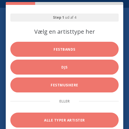
Step 1
ud af 4
Vælg en artisttype her
FESTBANDS
DJS
FESTMUSIKERE
ELLER
ALLE TYPER ARTISTER