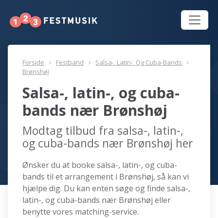
Forside
Festband
Salsa-, Latin-, Og Cuba-Bands
Brønshøj
Salsa-, latin-, og cuba-
bands nær Brønshøj
Modtag tilbud fra salsa-, latin-,
og cuba-bands nær Brønshøj her
Ønsker du at booke salsa-, latin-, og cuba-
bands til et arrangement i Brønshøj, så kan vi
hjælpe dig. Du kan enten søge og finde salsa-,
latin-, og cuba-bands nær Brønshøj eller
benytte vores matching-service.