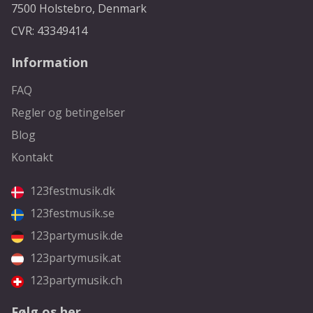
7500 Holstebro, Denmark
CVR: 43349414
Information
FAQ
Regler og betingelser
Blog
Kontakt
123festmusik.dk
123festmusik.se
123partymusik.de
123partymusik.at
123partymusik.ch
Følg os her