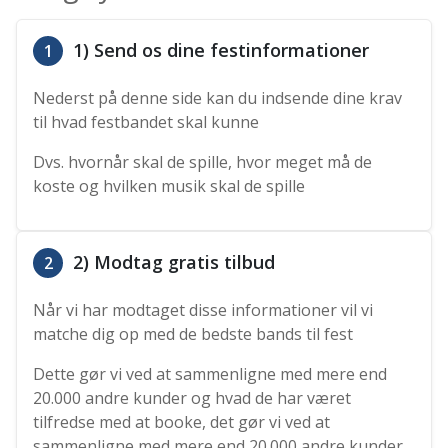
1) Send os dine festinformationer
1
Nederst på denne side kan du indsende dine krav
til hvad festbandet skal kunne
Dvs. hvornår skal de spille, hvor meget må de
koste og hvilken musik skal de spille
2) Modtag gratis tilbud
2
Når vi har modtaget disse informationer vil vi
matche dig op med de bedste bands til fest
Dette gør vi ved at sammenligne med mere end
20.000 andre kunder og hvad de har været
tilfredse med at booke, det gør vi ved at
sammenligne med mere end 20.000 andre kunder