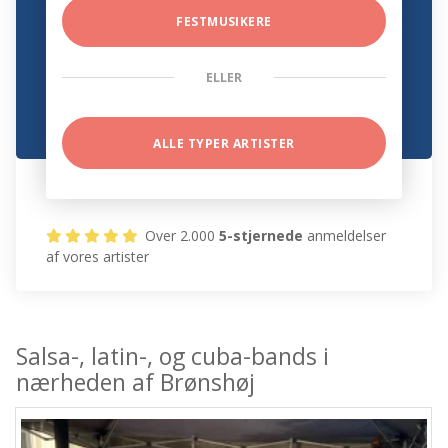
FESTMUSIKERE
ELLER
ALLE TYPER ARTISTER
Over 2.000
5-stjernede
anmeldelser
af vores artister
Salsa-, latin-, og cuba-bands i
nærheden af Brønshøj