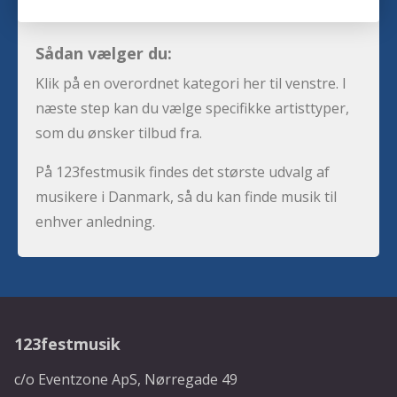
Sådan vælger du:
Klik på en overordnet kategori her til venstre. I
næste step kan du vælge specifikke artisttyper,
som du ønsker tilbud fra.
På 123festmusik findes det største udvalg af
musikere i Danmark, så du kan finde musik til
enhver anledning.
123festmusik
c/o Eventzone ApS, Nørregade 49