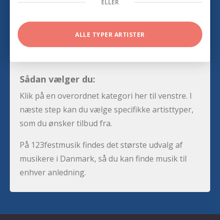
ELLER
ALLE TYPER ARTISTER
Sådan vælger du:
Klik på en overordnet kategori her til venstre. I
næste step kan du vælge specifikke artisttyper,
som du ønsker tilbud fra.
På 123festmusik findes det største udvalg af
musikere i Danmark, så du kan finde musik til
enhver anledning.