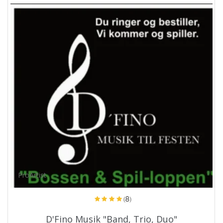
ProArtist
(8)
D'Fino Musik "Band, Trio, Duo"