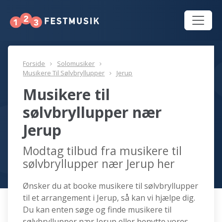
Forside
Solomusiker
Musikere Til Sølvbryllupper
Jerup
Musikere til
sølvbryllupper nær
Jerup
Modtag tilbud fra musikere til
sølvbryllupper nær Jerup her
Ønsker du at booke musikere til sølvbryllupper
til et arrangement i Jerup, så kan vi hjælpe dig.
Du kan enten søge og finde musikere til
sølvbryllupper nær Jerup eller benytte vores