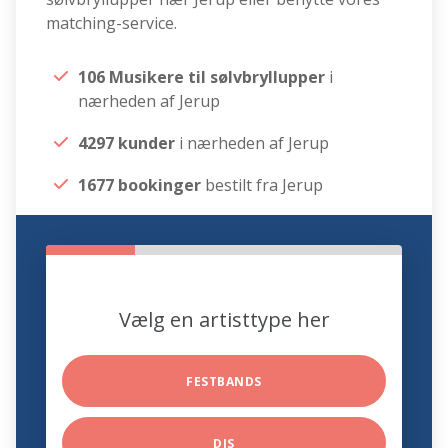
matching-service.
106 Musikere til sølvbryllupper
i
nærheden af Jerup
4297 kunder
i nærheden af Jerup
1677 bookinger
bestilt fra Jerup
Vælg en artisttype her
FESTBANDS
DJS