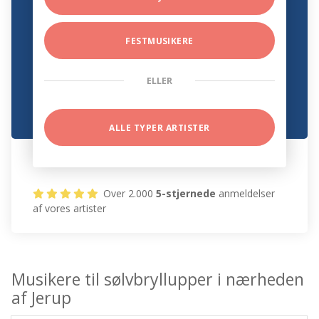
FESTMUSIKERE
ELLER
ALLE TYPER ARTISTER
Over 2.000
5-stjernede
anmeldelser
af vores artister
Musikere til sølvbryllupper i nærheden
af Jerup