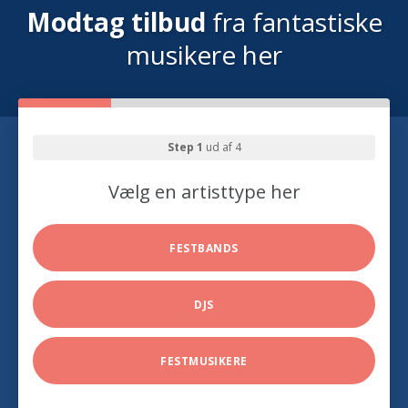
Modtag tilbud
fra fantastiske
musikere her
Step 1
ud af 4
Vælg en artisttype her
FESTBANDS
DJS
FESTMUSIKERE