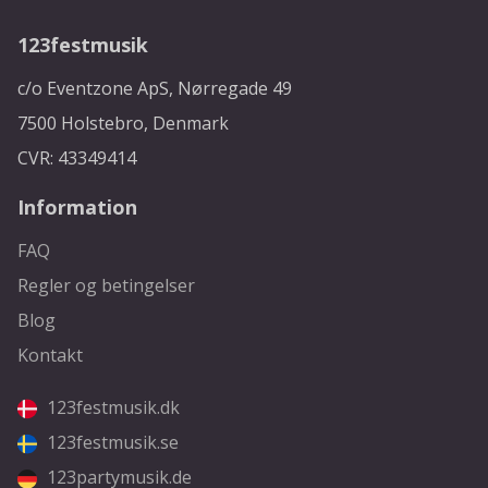
123festmusik
c/o Eventzone ApS, Nørregade 49
7500 Holstebro, Denmark
CVR: 43349414
Information
FAQ
Regler og betingelser
Blog
Kontakt
123festmusik.dk
123festmusik.se
123partymusik.de