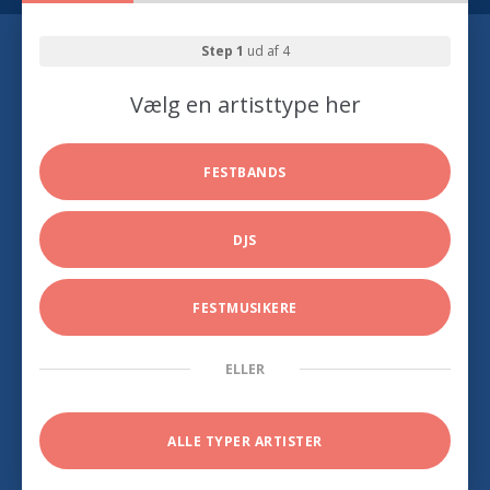
Step 1
ud af 4
Vælg en artisttype her
FESTBANDS
DJS
FESTMUSIKERE
ELLER
ALLE TYPER ARTISTER