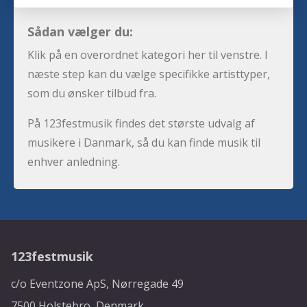
Sådan vælger du:
Klik på en overordnet kategori her til venstre. I
næste step kan du vælge specifikke artisttyper,
som du ønsker tilbud fra.
På 123festmusik findes det største udvalg af
musikere i Danmark, så du kan finde musik til
enhver anledning.
123festmusik
c/o Eventzone ApS, Nørregade 49
7500 Holstebro, Denmark