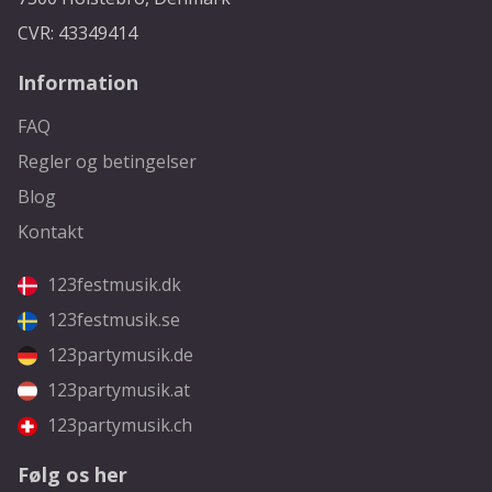
CVR: 43349414
Information
FAQ
Regler og betingelser
Blog
Kontakt
123festmusik.dk
123festmusik.se
123partymusik.de
123partymusik.at
123partymusik.ch
Følg os her