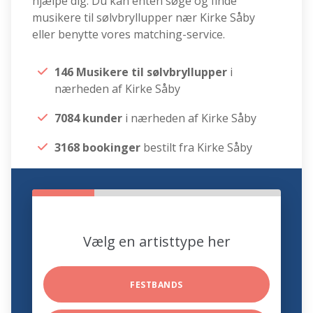
hjælpe dig. Du kan enten søge og finde
musikere til sølvbryllupper nær Kirke Såby
eller benytte vores matching-service.
146 Musikere til sølvbryllupper
i
nærheden af Kirke Såby
7084 kunder
i nærheden af Kirke Såby
3168 bookinger
bestilt fra Kirke Såby
Vælg en artisttype her
FESTBANDS