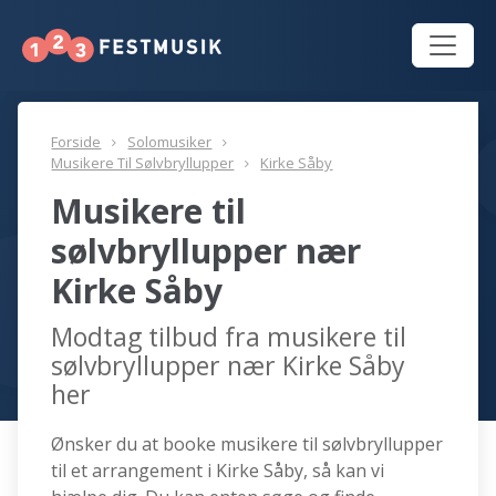
Forside
Solomusiker
Musikere Til Sølvbryllupper
Kirke Såby
Musikere til
sølvbryllupper nær
Kirke Såby
Modtag tilbud fra musikere til
sølvbryllupper nær Kirke Såby
her
Ønsker du at booke musikere til sølvbryllupper
til et arrangement i Kirke Såby, så kan vi