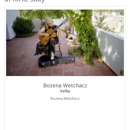
ProArtist
Bozena Wetchacz
Valby
Bozena Wetchacz