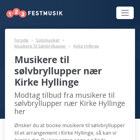
Forside
Solomusiker
Musikere Til Sølvbryllupper
Kirke Hyllinge
Musikere til
sølvbryllupper nær
Kirke Hyllinge
Modtag tilbud fra musikere til
sølvbryllupper nær Kirke Hyllinge
her
Ønsker du at booke musikere til sølvbryllupper
til et arrangement i Kirke Hyllinge, så kan vi