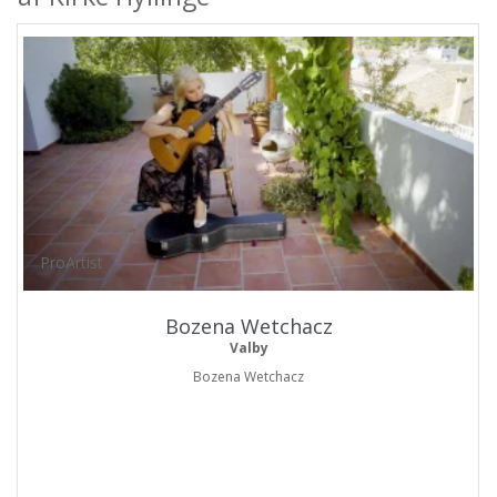
ProArtist
Bozena Wetchacz
Valby
Bozena Wetchacz