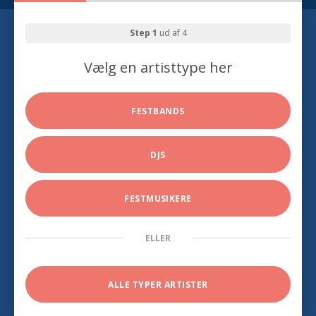
Step 1
ud af 4
Vælg en artisttype her
FESTBANDS
DJS
FESTMUSIKERE
ELLER
ALLE TYPER ARTISTER