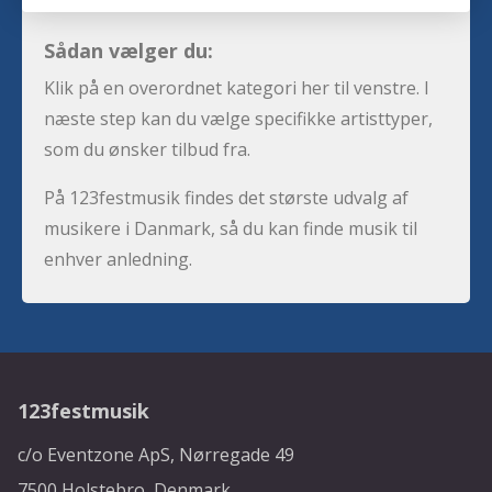
Sådan vælger du:
Klik på en overordnet kategori her til venstre. I
næste step kan du vælge specifikke artisttyper,
som du ønsker tilbud fra.
På 123festmusik findes det største udvalg af
musikere i Danmark, så du kan finde musik til
enhver anledning.
123festmusik
c/o Eventzone ApS, Nørregade 49
7500 Holstebro, Denmark