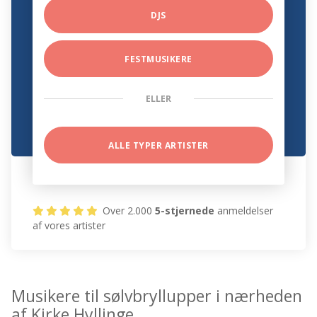
DJS
FESTMUSIKERE
ELLER
ALLE TYPER ARTISTER
Over 2.000
5-stjernede
anmeldelser
af vores artister
Musikere til sølvbryllupper i nærheden
af Kirke Hyllinge