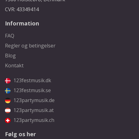
CVR: 43349414
Information
FAQ
Regler og betingelser
Blog
Kontakt
123festmusik.dk
123festmusik.se
123partymusik.de
123partymusik.at
123partymusik.ch
Følg os her