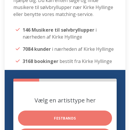
hjælpe dig. Du kan enten søge og finde
musikere til sølvbryllupper nær Kirke Hyllinge
eller benytte vores matching-service.
146 Musikere til sølvbryllupper
i
nærheden af Kirke Hyllinge
7084 kunder
i nærheden af Kirke Hyllinge
3168 bookinger
bestilt fra Kirke Hyllinge
Vælg en artisttype her
FESTBANDS