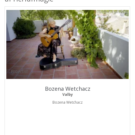
ProArtist
Bozena Wetchacz
Valby
Bozena Wetchacz