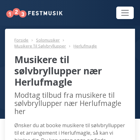
Forside
Solomusiker
Musikere Til Sølvbryllupper
Herlufmagle
Musikere til
sølvbryllupper nær
Herlufmagle
Modtag tilbud fra musikere til
sølvbryllupper nær Herlufmagle
her
Ønsker du at booke musikere til sølvbryllupper
til et arrangement i Herlufmagle, så kan vi