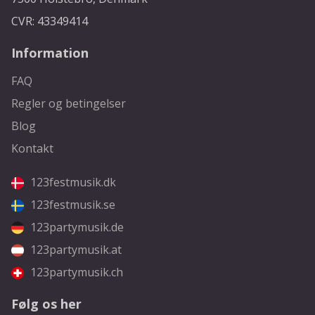
CVR: 43349414
Information
FAQ
Regler og betingelser
Blog
Kontakt
123festmusik.dk
123festmusik.se
123partymusik.de
123partymusik.at
123partymusik.ch
Følg os her