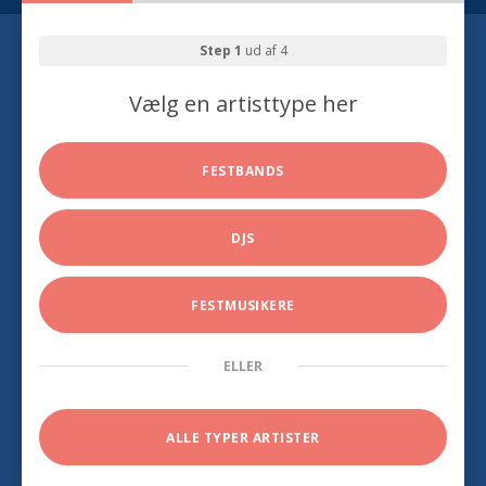
Step 1
ud af 4
Vælg en artisttype her
FESTBANDS
DJS
FESTMUSIKERE
ELLER
ALLE TYPER ARTISTER