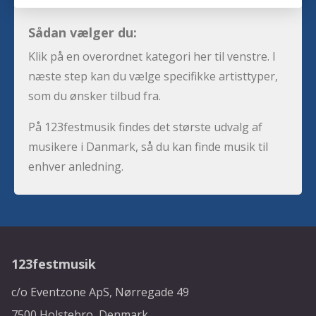
Sådan vælger du:
Klik på en overordnet kategori her til venstre. I
næste step kan du vælge specifikke artisttyper,
som du ønsker tilbud fra.
På 123festmusik findes det største udvalg af
musikere i Danmark, så du kan finde musik til
enhver anledning.
123festmusik
c/o Eventzone ApS, Nørregade 49
7500 Holstebro, Denmark