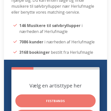
hjælpe dig. Du kan enten søge og finde
musikere til sølvbryllupper nær Herlufmagle
eller benytte vores matching-service.
146 Musikere til sølvbryllupper
i
nærheden af Herlufmagle
7086 kunder
i nærheden af Herlufmagle
3168 bookinger
bestilt fra Herlufmagle
Vælg en artisttype her
FESTBANDS