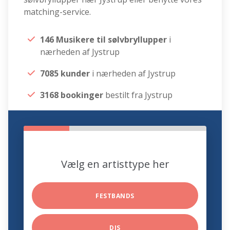
matching-service.
146 Musikere til sølvbryllupper
i
nærheden af Jystrup
7085 kunder
i nærheden af Jystrup
3168 bookinger
bestilt fra Jystrup
Vælg en artisttype her
FESTBANDS
DJS