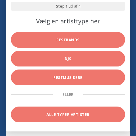
Step 1
ud af 4
Vælg en artisttype her
FESTBANDS
DJS
FESTMUSIKERE
ELLER
ALLE TYPER ARTISTER