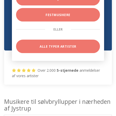
FESTMUSIKERE
ELLER
ALLE TYPER ARTISTER
Over 2.000
5-stjernede
anmeldelser
af vores artister
Musikere til sølvbryllupper i nærheden
af Jystrup