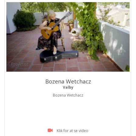
ProArtist
Bozena Wetchacz
Valby
Bozena Wetchacz
Klik for at se video