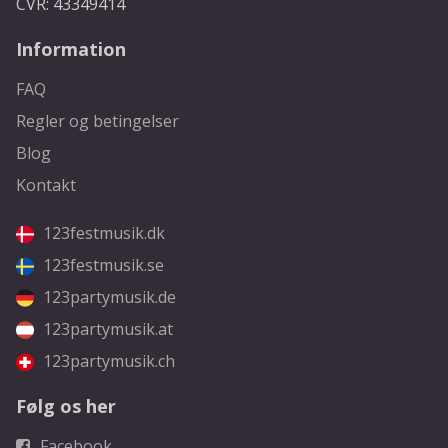
CVR: 43349414
Information
FAQ
Regler og betingelser
Blog
Kontakt
123festmusik.dk
123festmusik.se
123partymusik.de
123partymusik.at
123partymusik.ch
Følg os her
Facebook