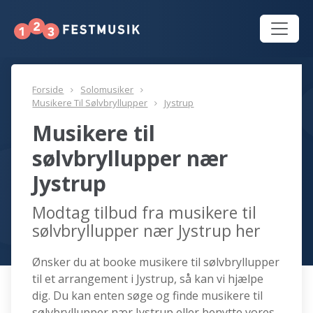
Forside
Solomusiker
Musikere Til Sølvbryllupper
Jystrup
Musikere til
sølvbryllupper nær
Jystrup
Modtag tilbud fra musikere til
sølvbryllupper nær Jystrup her
Ønsker du at booke musikere til sølvbryllupper
til et arrangement i Jystrup, så kan vi hjælpe
dig. Du kan enten søge og finde musikere til
sølvbryllupper nær Jystrup eller benytte vores