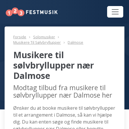
Forside
Solomusiker
Musikere Til Sølvbryllupper
Dalmose
Musikere til
sølvbryllupper nær
Dalmose
Modtag tilbud fra musikere til
sølvbryllupper nær Dalmose her
Ønsker du at booke musikere til sølvbryllupper
til et arrangement i Dalmose, så kan vi hjælpe
dig. Du kan enten søge og finde musikere til
sølvbryllupper nær Dalmose eller benytte