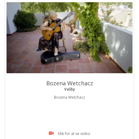
ProArtist
Bozena Wetchacz
Valby
Bozena Wetchacz
Klik for at se video