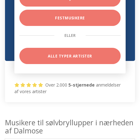
FESTMUSIKERE
ELLER
ALLE TYPER ARTISTER
Over 2.000
5-stjernede
anmeldelser
af vores artister
Musikere til sølvbryllupper i nærheden
af Dalmose