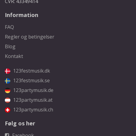
CVR: 43349414
Information
FAQ
Regler og betingelser
Blog
Kontakt
123festmusik.dk
123festmusik.se
123partymusik.de
123partymusik.at
123partymusik.ch
Følg os her
Facebook