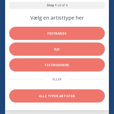
Step 1
ud af 4
Vælg en artisttype her
FESTBANDS
DJS
FESTMUSIKERE
ELLER
ALLE TYPER ARTISTER