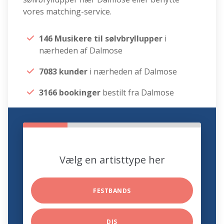
vores matching-service.
146 Musikere til sølvbryllupper
i
nærheden af Dalmose
7083 kunder
i nærheden af Dalmose
3166 bookinger
bestilt fra Dalmose
Vælg en artisttype her
FESTBANDS
DJS