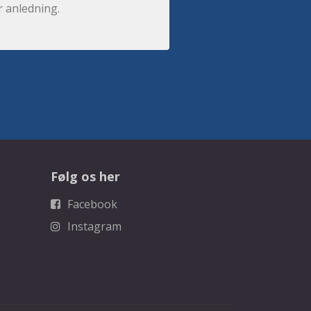
r anledning.
Følg os her
Facebook
Instagram