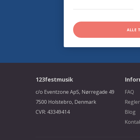
ALLE 
123festmusik
Info
c/o Eventzone ApS, Nørregade 49
FAQ
7500 Holstebro, Denmark
Regler
CVR: 43349414
Blog
Konta