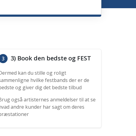
3) Book den bedste og FEST
3
Dermed kan du stille og roligt
sammenligne hvilke festbands der er de
bedste og giver dig det bedste tilbud
Brug også artisternes anmeldelser til at se
hvad andre kunder har sagt om deres
præstationer