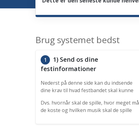
Dette er den seneste kunde henven
Brug systemet bedst
1) Send os dine
1
festinformationer
Nederst på denne side kan du indsende
dine krav til hvad festbandet skal kunne
Dvs. hvornår skal de spille, hvor meget må
de koste og hvilken musik skal de spille