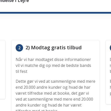
delse i Lejre
2) Modtag gratis tilbud
2
Når vi har modtaget disse informationer
vil vi matche dig op med de bedste bands
til fest
Dette gør vi ved at sammenligne med mere
end 20.000 andre kunder og hvad de har
været tilfredse med at booke, det gør vi
ved at sammenligne med mere end 20.000
andre kunder og hvad de har været