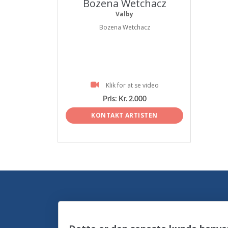
Bozena Wetchacz
Valby
Bozena Wetchacz
Klik for at se video
Pris:
Kr. 2.000
KONTAKT ARTISTEN