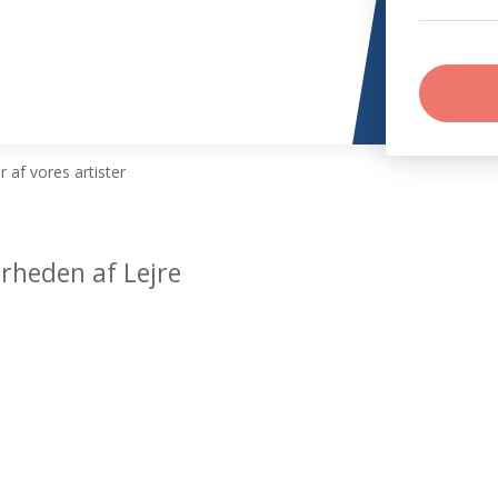
 af vores artister
ærheden af Lejre