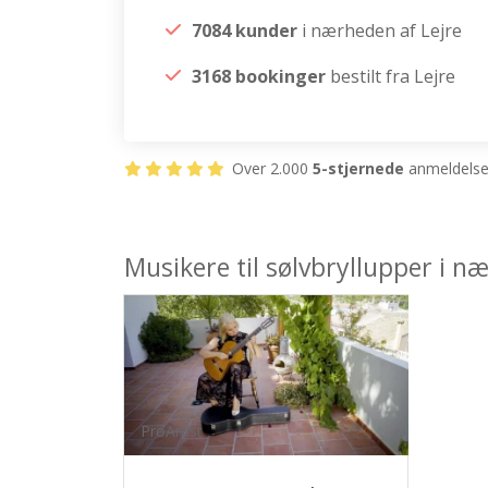
7084 kunder
i nærheden af Lejre
3168 bookinger
bestilt fra Lejre
Over 2.000
5-stjernede
anmeldelser
Musikere til sølvbryllupper i n
ProArtist