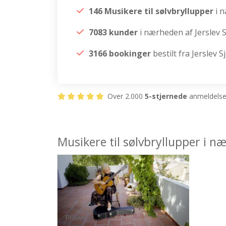
146 Musikere til sølvbryllupper
i 
7083 kunder
i nærheden af Jerslev 
3166 bookinger
bestilt fra Jerslev S
Over 2.000
5-stjernede
anmeldelser
Musikere til sølvbryllupper i n
ProArtist