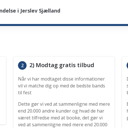
else i Jerslev Sjælland
2) Modtag gratis tilbud
2
Når vi har modtaget disse informationer
vil vi matche dig op med de bedste bands
til fest
Dette gør vi ved at sammenligne med mere
end 20.000 andre kunder og hvad de har
været tilfredse med at booke, det gør vi
ved at sammenligne med mere end 20.000