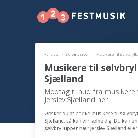
Forside
Solomusiker
Musikere Til Sølvbryll
Musikere til sølvbry
Sjælland
Modtag tilbud fra musikere t
Jerslev Sjælland her
Ønsker du at booke musikere til sølvbryl
Sjælland, så kan vi hjælpe dig. Du kan en
sølvbryllupper nær Jerslev Sjælland elle