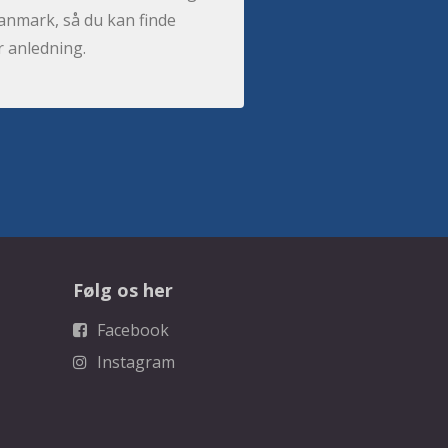
anmark, så du kan finde
r anledning.
Følg os her
Facebook
Instagram