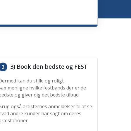
3) Book den bedste og FEST
3
Dermed kan du stille og roligt
sammenligne hvilke festbands der er de
bedste og giver dig det bedste tilbud
Brug også artisternes anmeldelser til at se
hvad andre kunder har sagt om deres
præstationer