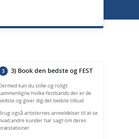
3) Book den bedste og FEST
3
Dermed kan du stille og roligt
sammenligne hvilke festbands der er de
bedste og giver dig det bedste tilbud
Brug også artisternes anmeldelser til at se
hvad andre kunder har sagt om deres
præstationer