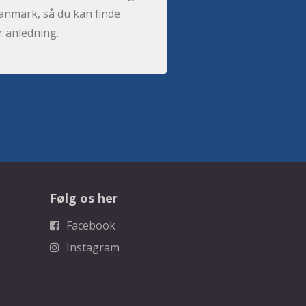
anmark, så du kan finde
r anledning.
Følg os her
Facebook
Instagram