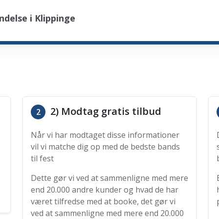
delse i Klippinge
2) Modtag gratis tilbud
2
Når vi har modtaget disse informationer
vil vi matche dig op med de bedste bands
til fest
Dette gør vi ved at sammenligne med mere
end 20.000 andre kunder og hvad de har
været tilfredse med at booke, det gør vi
ved at sammenligne med mere end 20.000