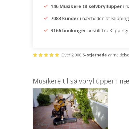
146 Musikere til sølvbryllupper
i 
7083 kunder
i nærheden af Klippin
3166 bookinger
bestilt fra Klipping
Over 2.000
5-stjernede
anmeldelser
Musikere til sølvbryllupper i n
ProArtist