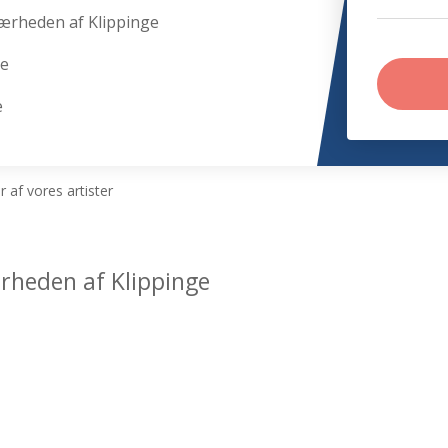
nærheden af Klippinge
ge
e
 af vores artister
ærheden af Klippinge