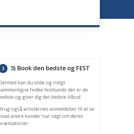
3) Book den bedste og FEST
3
Dermed kan du stille og roligt
sammenligne hvilke festbands der er de
bedste og giver dig det bedste tilbud
Brug også artisternes anmeldelser til at se
hvad andre kunder har sagt om deres
præstationer