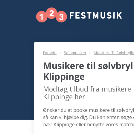
Forside
Solomusiker
Musikere Til Sølvbryll
Musikere til sølvbry
Klippinge
Modtag tilbud fra musikere t
Klippinge her
Ønsker du at booke musikere til sølvbryl
så kan vi hjælpe dig. Du kan enten søge 
nær Klippinge eller benytte vores matchi