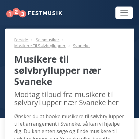
Forside
Solomusiker
Musikere Til Sølvbryllupper
Svaneke
Musikere til
sølvbryllupper nær
Svaneke
Modtag tilbud fra musikere til
sølvbryllupper nær Svaneke her
Ønsker du at booke musikere til sølvbryllupper
til et arrangement i Svaneke, så kan vi hjælpe
dig. Du kan enten søge og finde musikere til
sølvbryllupper nær Svaneke eller benytte