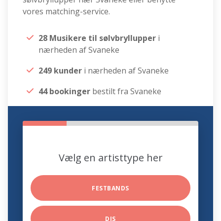
vores matching-service.
28 Musikere til sølvbryllupper
i
nærheden af Svaneke
249 kunder
i nærheden af Svaneke
44 bookinger
bestilt fra Svaneke
Vælg en artisttype her
FESTBANDS
DJS