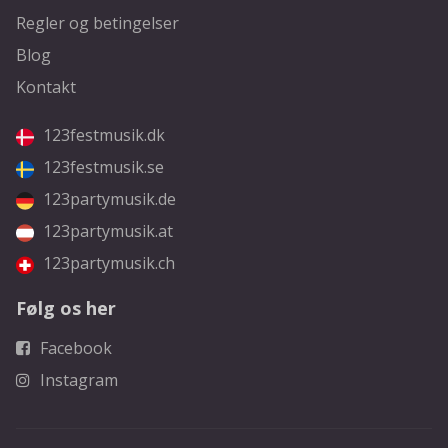
Regler og betingelser
Blog
Kontakt
123festmusik.dk
123festmusik.se
123partymusik.de
123partymusik.at
123partymusik.ch
Følg os her
Facebook
Instagram