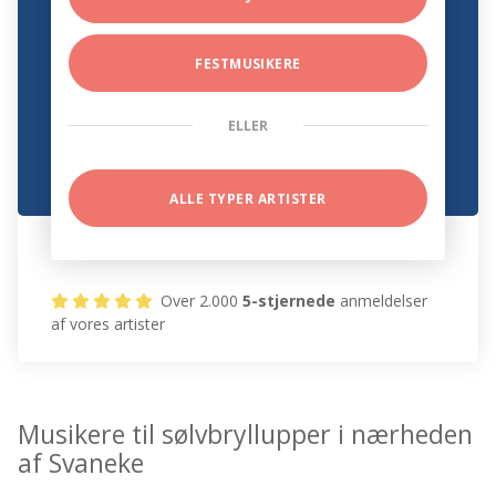
FESTMUSIKERE
ELLER
ALLE TYPER ARTISTER
Over 2.000
5-stjernede
anmeldelser
af vores artister
Musikere til sølvbryllupper i nærheden
af Svaneke