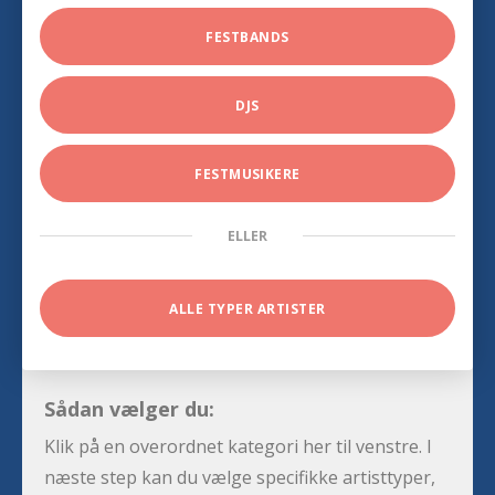
FESTBANDS
DJS
FESTMUSIKERE
ELLER
ALLE TYPER ARTISTER
Sådan vælger du:
Klik på en overordnet kategori her til venstre. I
næste step kan du vælge specifikke artisttyper,