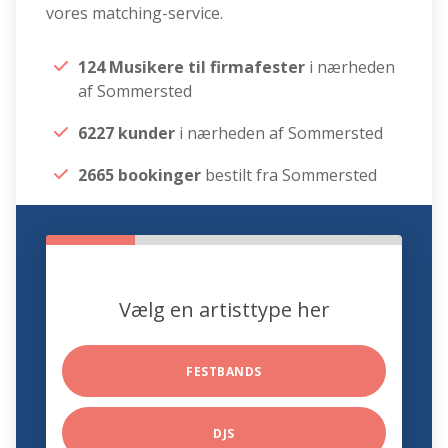
vores matching-service.
124 Musikere til firmafester
i nærheden
af Sommersted
6227 kunder
i nærheden af Sommersted
2665 bookinger
bestilt fra Sommersted
Vælg en artisttype her
FESTBANDS
DJS