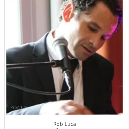
ProArtist
Rob Luca