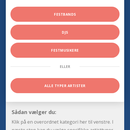
FESTBANDS
DJS
FESTMUSIKERE
ELLER
ALLE TYPER ARTISTER
Sådan vælger du:
Klik på en overordnet kategori her til venstre. I