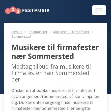
Forside
Solomusiker
Musikere Til Firmafester
Sommersted
Musikere til firmafester
nær Sommersted
Modtag tilbud fra musikere til
firmafester nær Sommersted
her
Ønsker du at booke musikere til firmafester til
et arrangement i Sommersted, så kan vi hjælpe
dig. Du kan enten søge og finde musikere til
firmafester nær Sommersted eller benytte