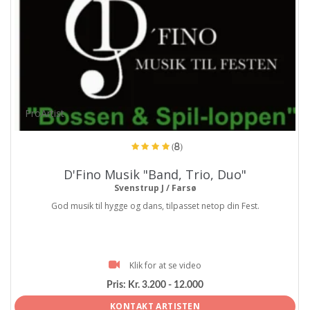
ProArtist
(8)
D'Fino Musik "Band, Trio, Duo"
Svenstrup J / Farsø
God musik til hygge og dans, tilpasset netop din Fest.
Klik for at se video
Pris:
Kr. 3.200 - 12.000
KONTAKT ARTISTEN