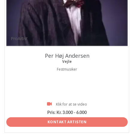
ProArtist
Per Høj Andersen
Vejle
Festmusiker
Klik for at se video
Pris:
Kr. 3.000 - 6.000
KONTAKT ARTISTEN