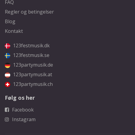
FAQ
Regler og betingelser
Blog
Kontakt
123festmusik.dk
123festmusik.se
123partymusik.de
123partymusik.at
123partymusik.ch
Følg os her
Facebook
Instagram