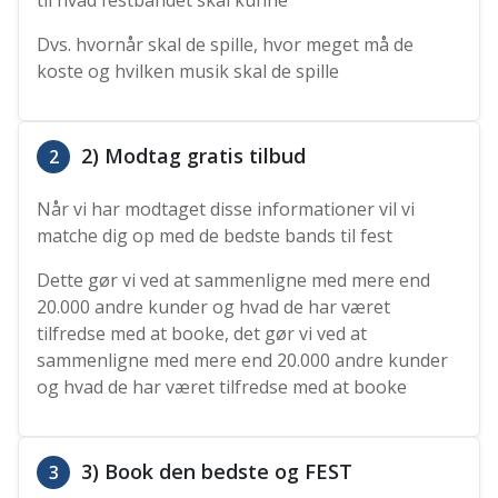
til hvad festbandet skal kunne
Dvs. hvornår skal de spille, hvor meget må de
koste og hvilken musik skal de spille
2) Modtag gratis tilbud
2
Når vi har modtaget disse informationer vil vi
matche dig op med de bedste bands til fest
Dette gør vi ved at sammenligne med mere end
20.000 andre kunder og hvad de har været
tilfredse med at booke, det gør vi ved at
sammenligne med mere end 20.000 andre kunder
og hvad de har været tilfredse med at booke
3) Book den bedste og FEST
3