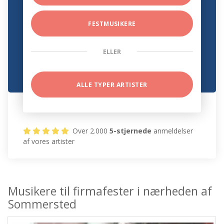
FESTMUSIKERE
ELLER
ALLE TYPER ARTISTER
Over 2.000
5-stjernede
anmeldelser
af vores artister
Musikere til firmafester i nærheden af
Sommersted