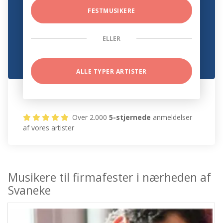
FESTMUSIKERE
ELLER
ALLE TYPER ARTISTER
Over 2.000
5-stjernede
anmeldelser
af vores artister
Musikere til firmafester i nærheden af
Svaneke