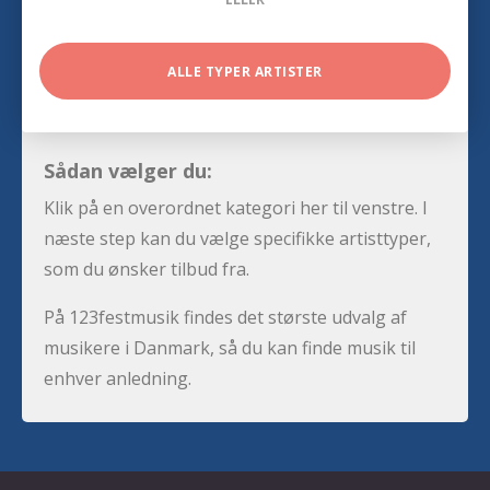
ALLE TYPER ARTISTER
Sådan vælger du:
Klik på en overordnet kategori her til venstre. I
næste step kan du vælge specifikke artisttyper,
som du ønsker tilbud fra.
På 123festmusik findes det største udvalg af
musikere i Danmark, så du kan finde musik til
enhver anledning.