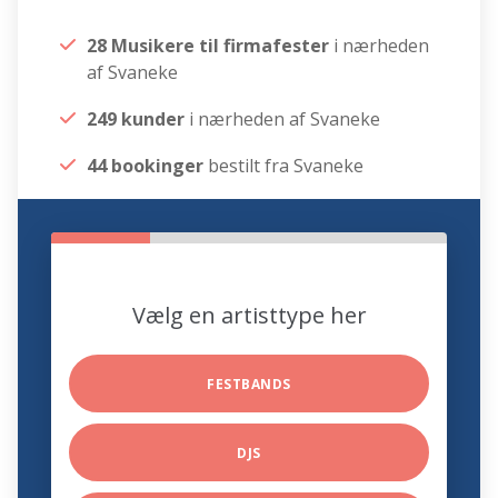
28 Musikere til firmafester
i nærheden
af Svaneke
249 kunder
i nærheden af Svaneke
44 bookinger
bestilt fra Svaneke
Vælg en artisttype her
FESTBANDS
DJS