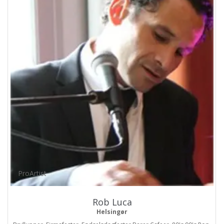
ProArtist
Rob Luca
Helsingør