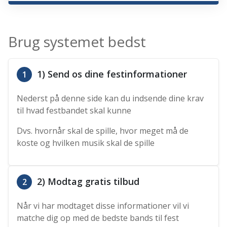
Brug systemet bedst
1) Send os dine festinformationer
1
Nederst på denne side kan du indsende dine krav
til hvad festbandet skal kunne
Dvs. hvornår skal de spille, hvor meget må de
koste og hvilken musik skal de spille
2) Modtag gratis tilbud
2
Når vi har modtaget disse informationer vil vi
matche dig op med de bedste bands til fest