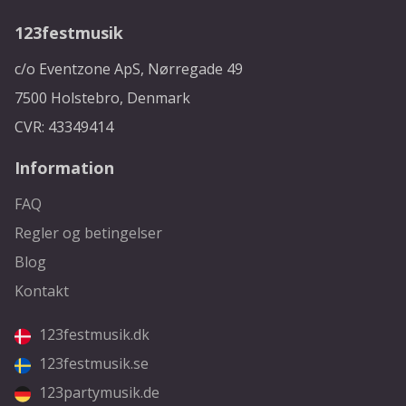
123festmusik
c/o Eventzone ApS, Nørregade 49
7500 Holstebro, Denmark
CVR: 43349414
Information
FAQ
Regler og betingelser
Blog
Kontakt
123festmusik.dk
123festmusik.se
123partymusik.de