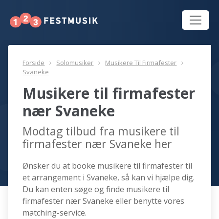
Forside
Solomusiker
Musikere Til Firmafester
Svaneke
Musikere til firmafester
nær Svaneke
Modtag tilbud fra musikere til
firmafester nær Svaneke her
Ønsker du at booke musikere til firmafester til
et arrangement i Svaneke, så kan vi hjælpe dig.
Du kan enten søge og finde musikere til
firmafester nær Svaneke eller benytte vores
matching-service.