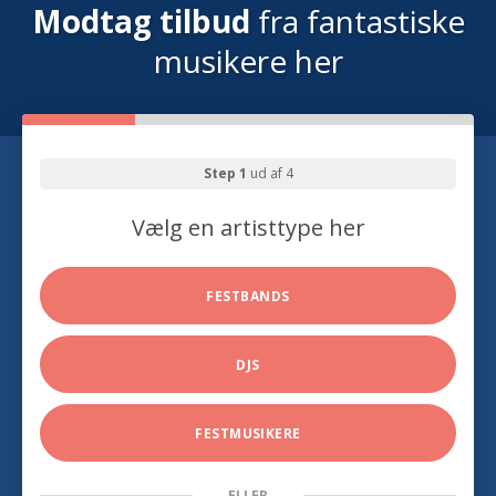
Modtag tilbud
fra fantastiske
musikere her
Step 1
ud af 4
Vælg en artisttype her
FESTBANDS
DJS
FESTMUSIKERE
ELLER