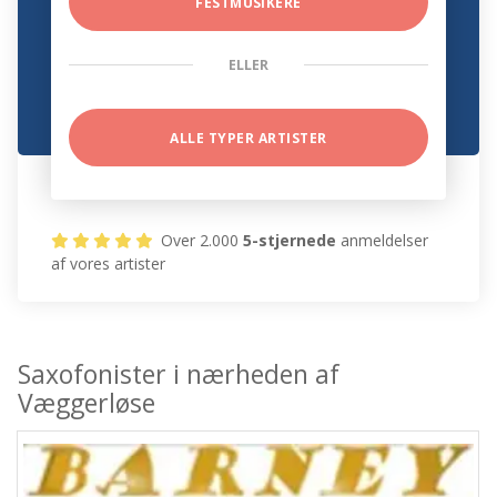
FESTMUSIKERE
ELLER
ALLE TYPER ARTISTER
Over 2.000
5-stjernede
anmeldelser
af vores artister
Saxofonister i nærheden af
Væggerløse