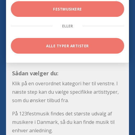
FESTMUSIKERE
ELLER
ALLE TYPER ARTISTER
Sådan vælger du:
Klik på en overordnet kategori her til venstre. I
næste step kan du vælge specifikke artisttyper,
som du ønsker tilbud fra.
På 123festmusik findes det største udvalg af
musikere i Danmark, så du kan finde musik til
enhver anledning.