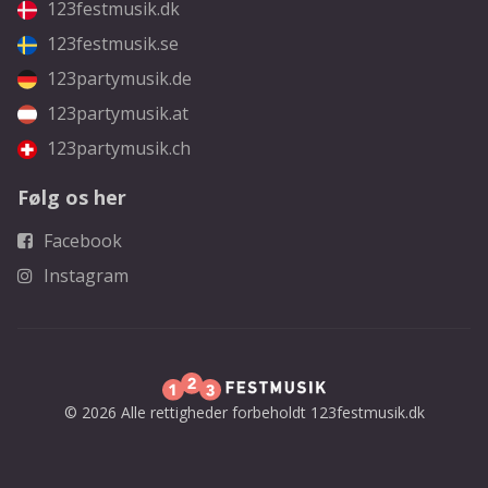
123festmusik.dk
123festmusik.se
123partymusik.de
123partymusik.at
123partymusik.ch
Følg os her
Facebook
Instagram
© 2026 Alle rettigheder forbeholdt 123festmusik.dk