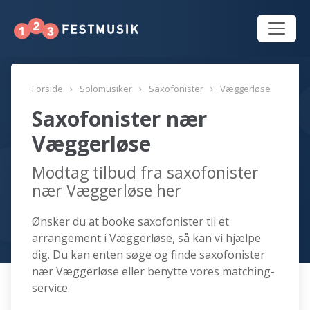
Forside
Solomusiker
Saxofonister
Væggerløse
Saxofonister nær
Væggerløse
Modtag tilbud fra saxofonister
nær Væggerløse her
Ønsker du at booke saxofonister til et
arrangement i Væggerløse, så kan vi hjælpe
dig. Du kan enten søge og finde saxofonister
nær Væggerløse eller benytte vores matching-
service.