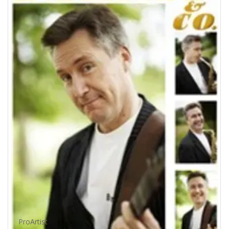
ProArtist