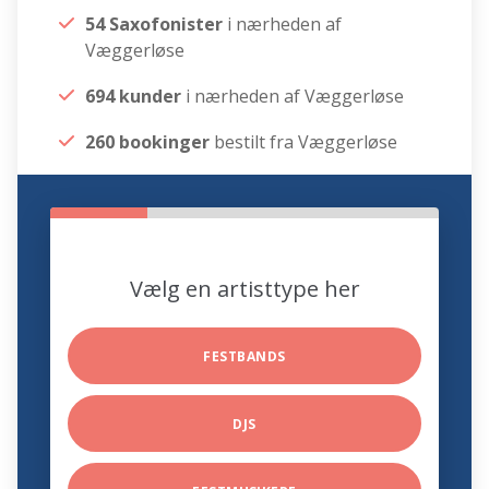
54 Saxofonister
i nærheden af
Væggerløse
694 kunder
i nærheden af Væggerløse
260 bookinger
bestilt fra Væggerløse
Vælg en artisttype her
FESTBANDS
DJS