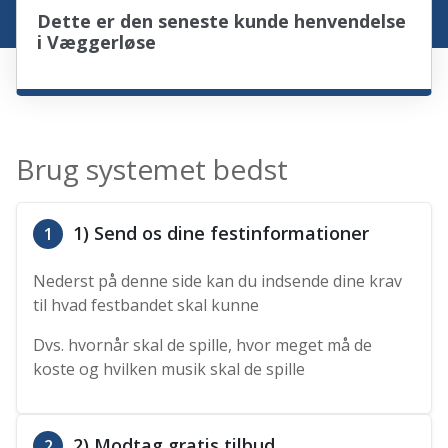
Dette er den seneste kunde henvendelse
i Væggerløse
Brug systemet bedst
1) Send os dine festinformationer
1
Nederst på denne side kan du indsende dine krav
til hvad festbandet skal kunne
Dvs. hvornår skal de spille, hvor meget må de
koste og hvilken musik skal de spille
2) Modtag gratis tilbud
2